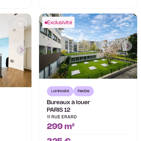
Exclusivité
Luminosité
Flexible
Bureaux à louer
PARIS 12
11 RUE ERARD
299 m²