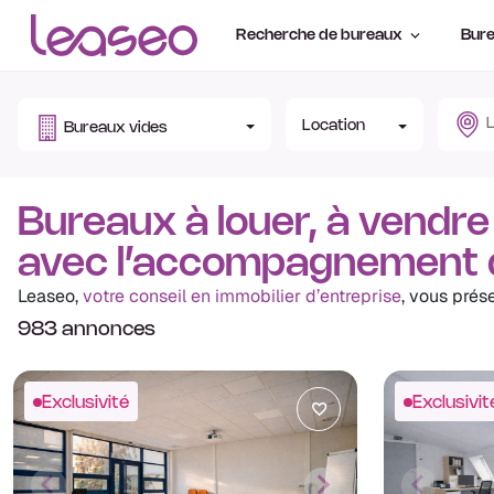
Recherche de bureaux
Bure
Location
Bureaux vides
Bureaux à louer, à vendre
avec l’accompagnement 
Leaseo,
votre conseil en immobilier d’entreprise
, vous prés
983 annonces
Exclusivité
Exclusivit