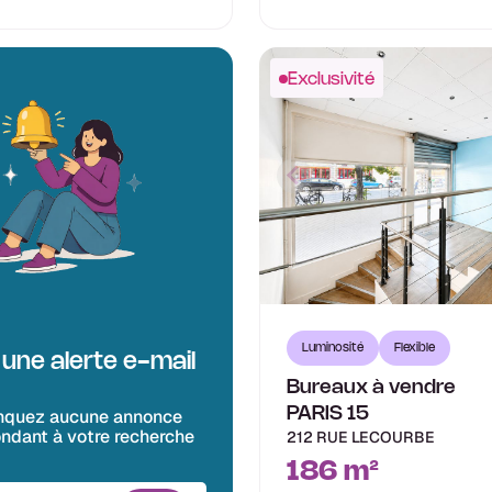
Exclusivité
Luminosité
Flexible
une alerte e-mail
Bureaux à vendre
PARIS 15
quez aucune annonce
ndant à votre recherche
212 RUE LECOURBE
186 m²