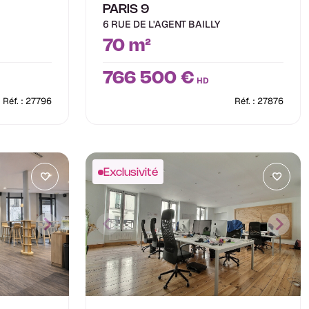
PARIS 9
6 RUE DE L'AGENT BAILLY
70 m²
766 500 €
HD
Réf. : 27796
Réf. : 27876
Exclusivité