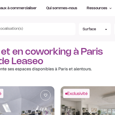
aux à commercialiser
Qui sommes-nous
Ressources
Surface
 et en coworking à Paris
de Leaseo
ente ses espaces disponibles à Paris et alentours.
é
Exclusivité