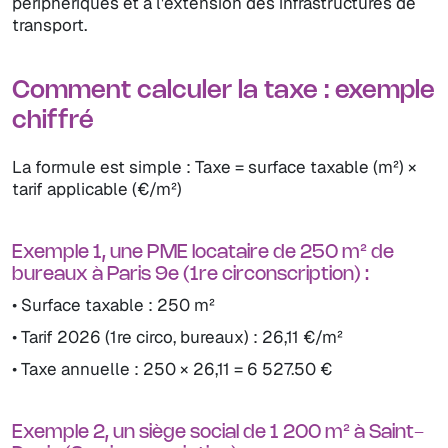
périphériques et à l'extension des infrastructures de
transport.
Comment calculer la taxe : exemple
chiffré
La formule est simple : Taxe = surface taxable (m²) ×
tarif applicable (€/m²)
Exemple 1, une PME locataire de 250 m² de
bureaux à Paris 9e (1re circonscription) :
• Surface taxable : 250 m²
• Tarif 2026 (1re circo, bureaux) : 26,11 €/m²
• Taxe annuelle : 250 × 26,11 = 6 527.50 €
Exemple 2, un siège social de 1 200 m² à Saint-