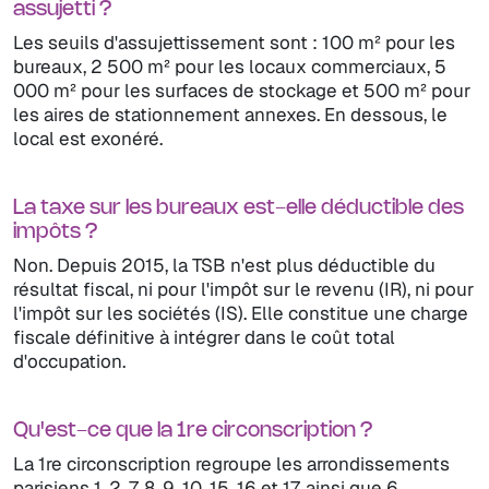
assujetti ?
Les seuils d'assujettissement sont : 100 m² pour les
bureaux, 2 500 m² pour les locaux commerciaux, 5
000 m² pour les surfaces de stockage et 500 m² pour
les aires de stationnement annexes. En dessous, le
local est exonéré.
La taxe sur les bureaux est-elle déductible des
impôts ?
Non. Depuis 2015, la TSB n'est plus déductible du
résultat fiscal, ni pour l'impôt sur le revenu (IR), ni pour
l'impôt sur les sociétés (IS). Elle constitue une charge
fiscale définitive à intégrer dans le coût total
d'occupation.
Qu'est-ce que la 1re circonscription ?
La 1re circonscription regroupe les arrondissements
parisiens 1, 2, 7, 8, 9, 10, 15, 16 et 17, ainsi que 6