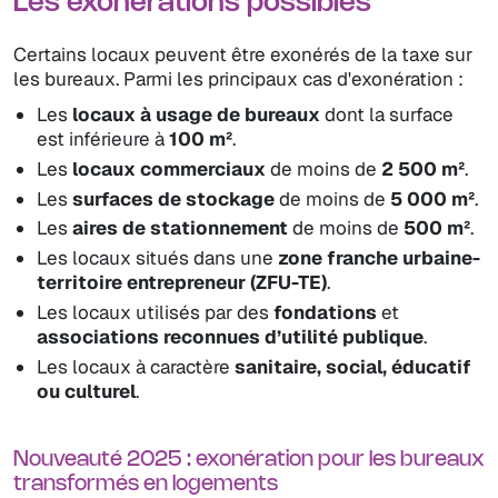
Les exonérations possibles
Certains locaux peuvent être exonérés de la taxe sur
les bureaux. Parmi les principaux cas d'exonération :
Les
locaux à usage de bureaux
dont la surface
est inférieure à
100 m²
.
Les
locaux commerciaux
de moins de
2 500 m²
.
Les
surfaces de stockage
de moins de
5 000 m²
.
Les
aires de stationnement
de moins de
500 m²
.
Les locaux situés dans une
zone franche urbaine-
territoire entrepreneur (ZFU-TE)
.
Les locaux utilisés par des
fondations
et
associations reconnues d’utilité publique
.
Les locaux à caractère
sanitaire, social, éducatif
ou culturel
.
Nouveauté 2025 : exonération pour les bureaux
transformés en logements