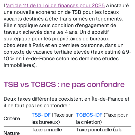
L
'article 111 de la Loi de finances pour 2025
a instauré
une nouvelle exonération de TSB pour les locaux
vacants destinés à être transformés en logements.
Elle s'applique sous condition d'engagement de
travaux achevés dans les 4 ans. Un dispositif
stratégique pour les propriétaires de bureaux
obsolètes à Paris et en première couronne, dans un
contexte de vacance tertiaire élevée (taux estimé à 9-
10 % en Île-de-France selon les dernières études
immobilières).
TSB vs TCBCS : ne pas confondre
Deux taxes différentes coexistent en Île-de-France et
il ne faut pas les confondre :
TSB-IDF
(Taxe sur
TCBCS-IDF
(Taxe pour
Critère
les bureaux)
la création)
Taxe annuelle
Taxe ponctuelle (à la
Nature