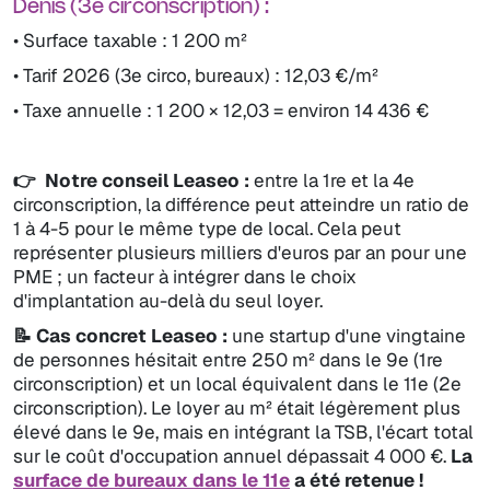
Denis (3e circonscription) :
• Surface taxable : 1 200 m²
• Tarif 2026 (3e circo, bureaux) : 12,03 €/m²
• Taxe annuelle : 1 200 × 12,03 = environ 14 436 €
👉 Notre conseil Leaseo :
entre la 1re et la 4e
circonscription, la différence peut atteindre un ratio de
1 à 4-5 pour le même type de local. Cela peut
représenter plusieurs milliers d'euros par an pour une
PME ; un facteur à intégrer dans le choix
d'implantation au-delà du seul loyer.
📝 Cas concret Leaseo :
une startup d'une vingtaine
de personnes hésitait entre 250 m² dans le 9e (1re
circonscription) et un local équivalent dans le 11e (2e
circonscription). Le loyer au m² était légèrement plus
élevé dans le 9e, mais en intégrant la TSB, l'écart total
sur le coût d'occupation annuel dépassait 4 000 €.
La
surface de bureaux dans le 11e
a été retenue !