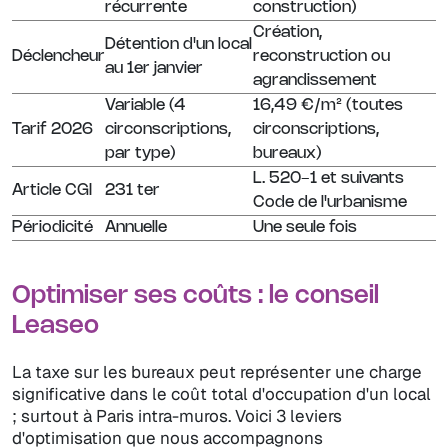
récurrente
construction)
Création,
Détention d'un local
Déclencheur
reconstruction ou
au 1er janvier
agrandissement
Variable (4
16,49 €/m² (toutes
Tarif 2026
circonscriptions,
circonscriptions,
par type)
bureaux)
L. 520-1 et suivants
Article CGI
231 ter
Code de l'urbanisme
Périodicité
Annuelle
Une seule fois
Optimiser ses coûts : le conseil
Leaseo
La taxe sur les bureaux peut représenter une charge
significative dans le coût total d'occupation d'un local
; surtout à Paris intra-muros. Voici 3 leviers
d'optimisation que nous accompagnons