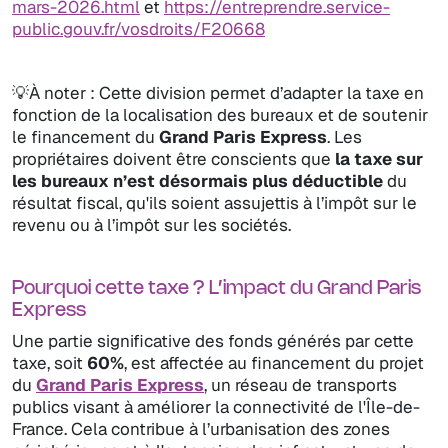
mars-2026.html
et
https://entreprendre.service-
public.gouv.fr/vosdroits/F20668
💡À noter : Cette division permet d’adapter la taxe en
fonction de la localisation des bureaux et de soutenir
le financement du
Grand Paris Express
. Les
propriétaires doivent être conscients que
la taxe sur
les bureaux n’est désormais plus déductible
du
résultat fiscal, qu'ils soient assujettis à l’impôt sur le
revenu ou à l’impôt sur les sociétés.
Pourquoi cette taxe ? L’impact du Grand Paris
Express
Une partie significative des fonds générés par cette
taxe, soit
60%
, est affectée au financement du projet
du
Grand Paris Express
, un réseau de transports
publics visant à améliorer la connectivité de l'Île-de-
France. Cela contribue à l’urbanisation des zones