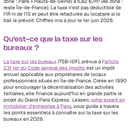
zone : Paris + Hauts-de-Seine) à 5,82 €/m² (4e zone :
reste Île-de-France). La taxe n'est pas déductible de
l'IR ni de l'IS et peut être refacturée au locataire si le
bail le prévoit. Chiffres mis à jour le 1er juin 2026.
Qu'est-ce que la taxe sur les
bureaux ?
La taxe sur les bureaux
(TSB-IDF), prévue à l'
article
231 ter du Code général des impôts
, est un impôt
annuel applicable aux propriétaires de locaux
professionnels situés en Île-de-France. Créée en 1990
pour encourager la décentralisation des activités
tertiaires, elle finance aujourd'hui en grande partie le
projet du Grand Paris Express. Leaseo,
votre expert en
immobilier d'entreprise à Paris
, vous guide à travers
les points essentiels à connaître sur la taxe sur les
bureaux en 2026.