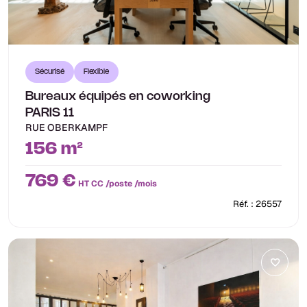
Sécurisé
Flexible
Bureaux équipés en coworking
PARIS 11
RUE OBERKAMPF
156 m²
769 €
HT CC /poste /mois
Réf. : 26557