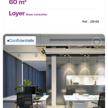
60 m²
Loyer
Nous consulter
Réf. : 28146
Confidentielle