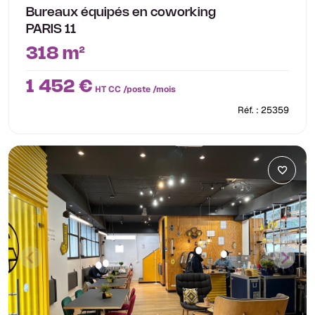
Bureaux équipés en coworking
PARIS 11
318 m²
1 452 €
HT CC /poste /mois
Réf. : 25359