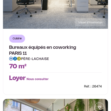
Visuel d'illustration
Cuisine
Bureaux équipés en coworking
PARIS 11
PÈRE-LACHAISE
70 m²
Loyer
Nous consulter
Réf. : 26474