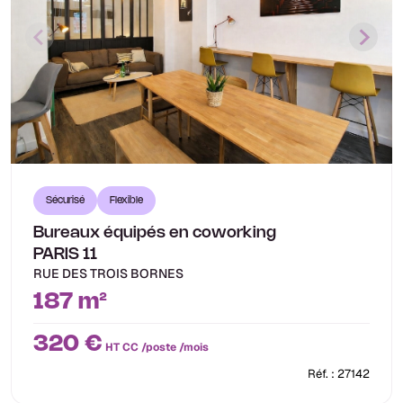
Sécurisé
Flexible
Bureaux équipés en coworking
PARIS 11
RUE DES TROIS BORNES
187 m²
320 €
HT CC /poste /mois
Réf. : 27142