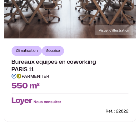
Visuel d'illustration
Climatisation
Sécurisé
Bureaux équipés en coworking
PARIS 11
PARMENTIER
550 m²
Loyer
Nous consulter
Réf. : 22822