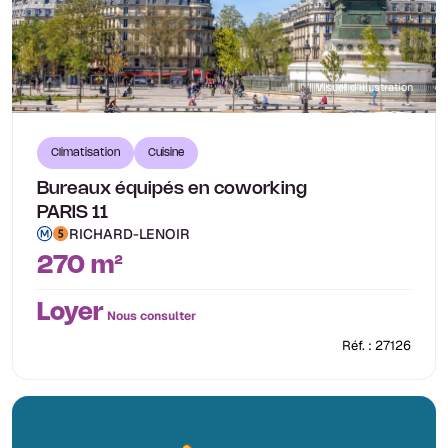
Visuel d'illustration
Climatisation
Cuisine
Bureaux équipés en coworking
PARIS 11
RICHARD-LENOIR
270 m²
Loyer
Nous consulter
Réf. : 27126