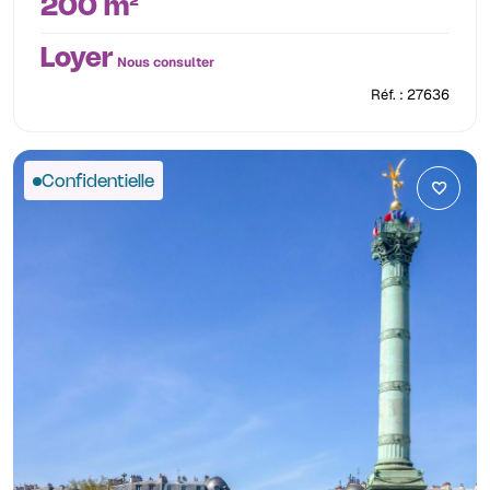
200 m²
Loyer
Nous consulter
Réf. : 27636
Confidentielle