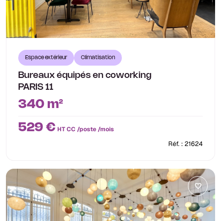
Espace extérieur
Climatisation
Bureaux équipés en coworking
PARIS 11
340 m²
529 €
HT CC /poste /mois
Réf. : 21624