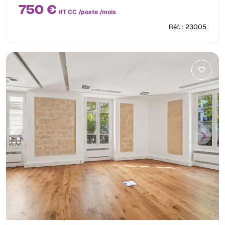
750 €
HT CC /poste /mois
Réf. : 23005