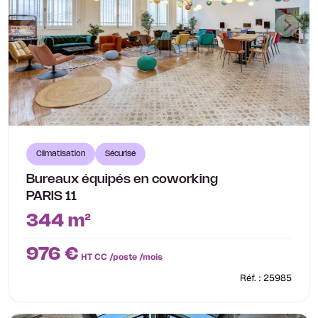
Climatisation
Sécurisé
Bureaux équipés en coworking
PARIS 11
344 m²
976 €
HT CC /poste /mois
Réf. : 25985