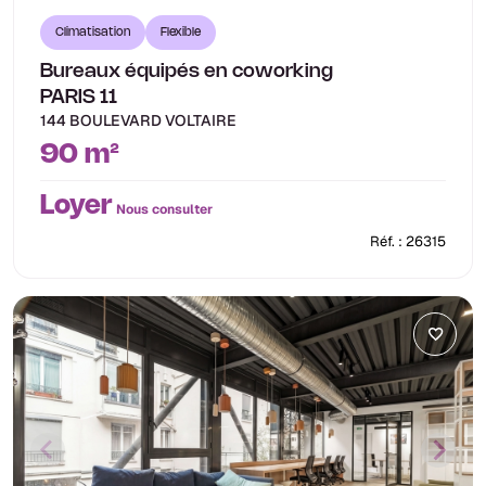
Climatisation
Flexible
Bureaux équipés en coworking
PARIS 11
144 BOULEVARD VOLTAIRE
90 m²
Loyer
Nous consulter
Réf. : 26315