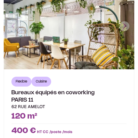
Flexible
Cuisine
Bureaux équipés en coworking
PARIS 11
62 RUE AMELOT
120 m²
400 €
HT CC /poste /mois