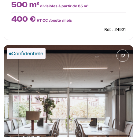
500 m²
divisibles à partir de 85 m²
400 €
HT CC /poste /mois
Réf. : 24921
Confidentielle