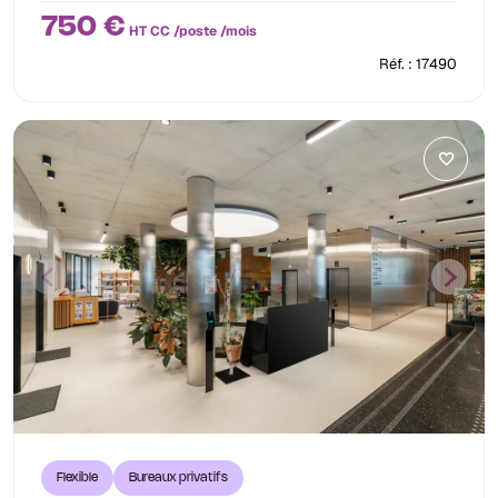
750 €
HT CC /poste /mois
Réf. : 17490
Flexible
Bureaux privatifs