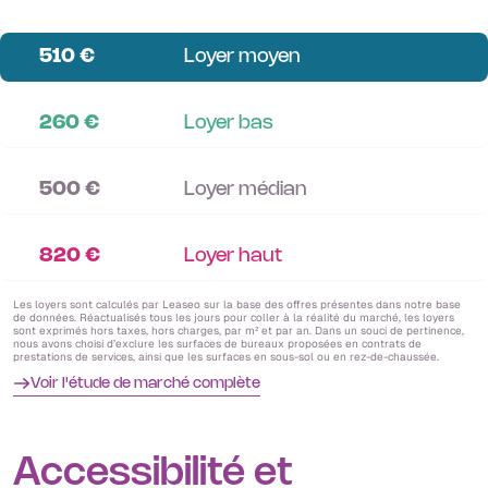
510 €
Loyer moyen
260 €
Loyer bas
500 €
Loyer médian
820 €
Loyer haut
Les loyers sont calculés par Leaseo sur la base des offres présentes dans notre base
de données. Réactualisés tous les jours pour coller à la réalité du marché, les loyers
sont exprimés hors taxes, hors charges, par m² et par an. Dans un souci de pertinence,
nous avons choisi d’exclure les surfaces de bureaux proposées en contrats de
prestations de services, ainsi que les surfaces en sous-sol ou en rez-de-chaussée.
Voir l'étude de marché complète
Accessibilité et