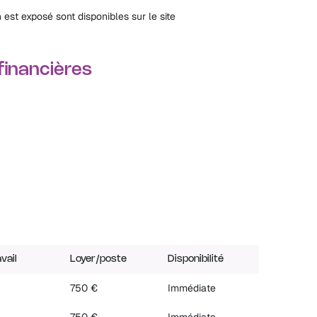
 est exposé sont disponibles sur le site
 financières
vail
Loyer/poste
Disponibilité
750 €
Immédiate
750 €
Immédiate