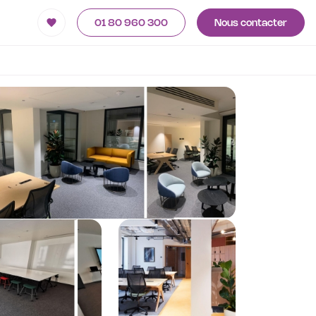
01 80 960 300
Nous contacter