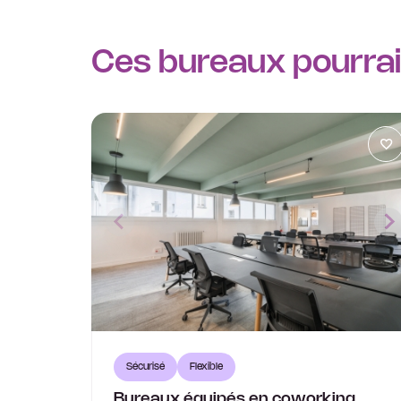
Ces bureaux pourraie
Sécurisé
Flexible
Bureaux équipés en coworking