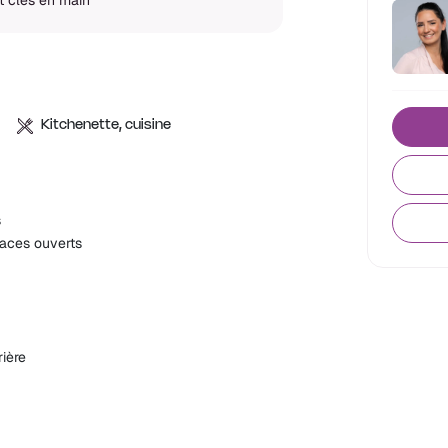
Kitchenette, cuisine
s
aces ouverts
ière