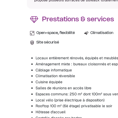
Prestations & services
Open-space, flexibilité
Climatisation
Site sécurisé
Locaux entièrement rénovés, équipés et meublé
Aménagement mixte : bureaux cloisonnés et esp
Câblage informatique
Climatisation réversible
Cuisine équipée
Salles de réunions en accès libre
Espaces communs: 250 m² dont 100m² sous verr
Local vélo (prise électrique à disposition)
Rooftop 100 m² (6è étage) privatisable le soir
Hôtesse d'accueil
Contrôle d'accès par badge