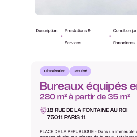
Description
Prestations &
Condition jur
Services
financières
Climatisation
Sécurisé
Bureaux équipés 
280 m² à partir de 35 m²
18 RUE DE LA FONTAINE AU ROI
75011 PARIS 11
PLACE DE LA REPUBLIQUE - Dans un immeuble en
propose plusieurs surfaces de bureaux totalemen