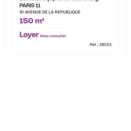
PARIS 11
91 AVENUE DE LA REPUBLIQUE
150 m²
Loyer
Nous consulter
Réf. : 28023