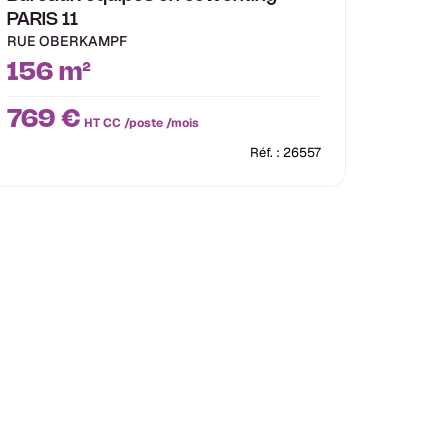
PARIS 11
RUE OBERKAMPF
156 m²
769 €
HT CC /poste /mois
Réf. : 26557