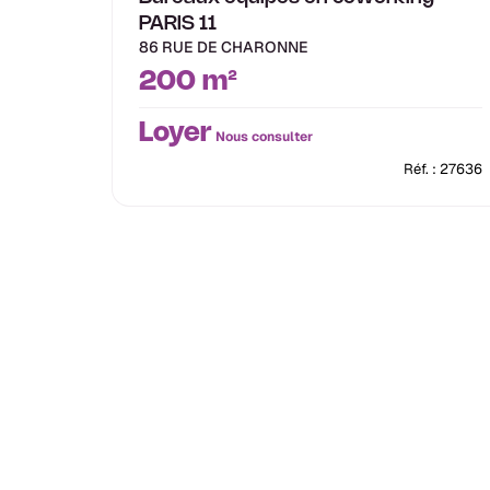
PARIS 11
86 RUE DE CHARONNE
200 m²
Loyer
Nous consulter
Réf. : 27636