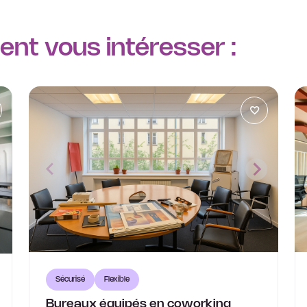
nt vous intéresser :
Sécurisé
Flexible
Bureaux équipés en coworking