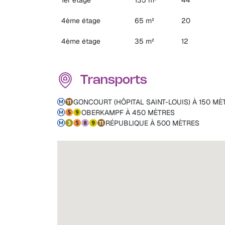
4ème étage
65 m²
20
4ème étage
35 m²
12
Transports
GONCOURT (HÔPITAL SAINT-LOUIS) À 150 MÈ
OBERKAMPF À 450 MÈTRES
RÉPUBLIQUE À 500 MÈTRES