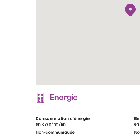
Energie
Consommation d'énergie
Em
en kWh/m²/an
en
Non-communiquée
No