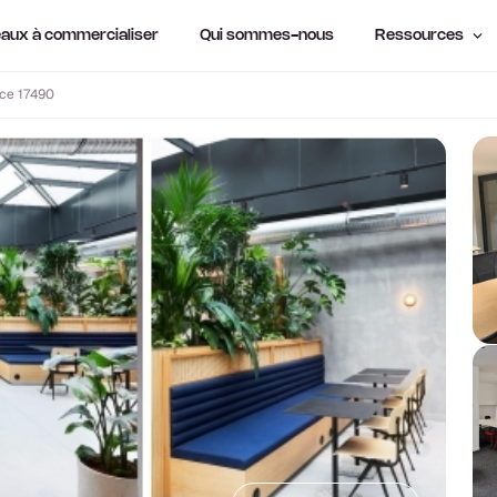
aux à commercialiser
Qui sommes-nous
Ressources
ce 17490