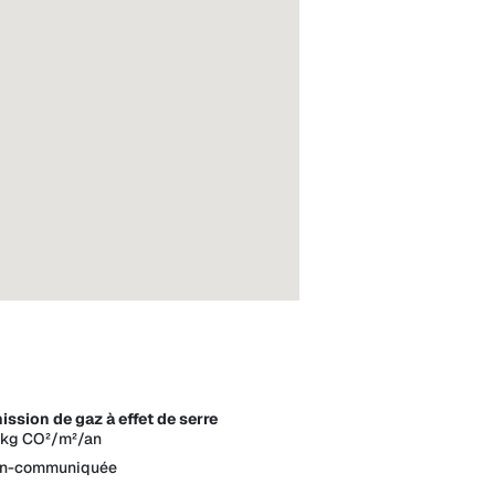
ission de gaz à effet de serre
 kg CO²/m²/an
n-communiquée