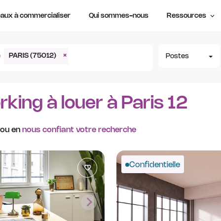
aux à commercialiser
Qui sommes-nous
Ressources
PARIS (75012)
×
Postes
ing à louer à Paris 12
 ou en
nous confiant votre recherche
Confidentielle