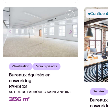
Confidenti
Climatisation
Bureaux privatifs
Bureaux équipés en
coworking
PARIS 12
50 RUE DU FAUBOURG SAINT ANTOINE
Sécurisé
356 m²
Bureaux
coworki