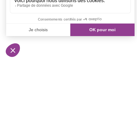
NOS ANNONCES
RESSOURCE
Recherche de bureaux
Qui sommes-
Bureaux à commercialiser
Nous rejoindr