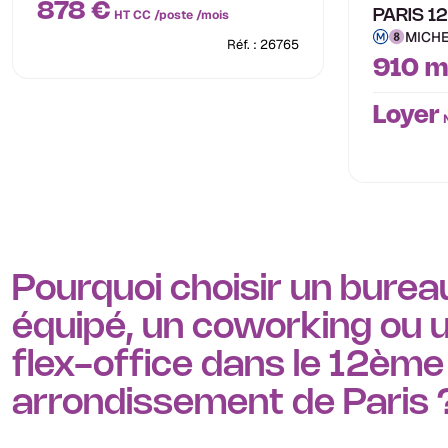
878 €
HT CC /poste /mois
PARIS 12
MICHE
Réf. : 26765
910 m
Loyer
N
Pourquoi choisir un burea
équipé, un coworking ou 
flex-office dans le 12ème
arrondissement de Paris