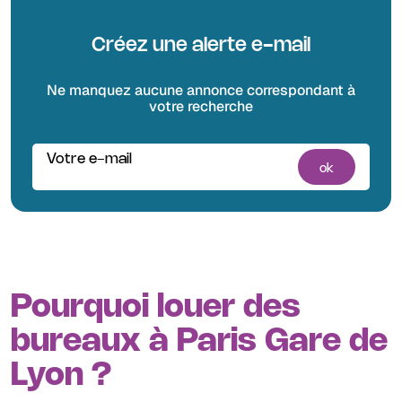
Créez une alerte e-mail
Ne manquez aucune annonce correspondant à
votre recherche
Votre e-mail
ok
Pourquoi louer des
bureaux à Paris Gare de
Lyon ?