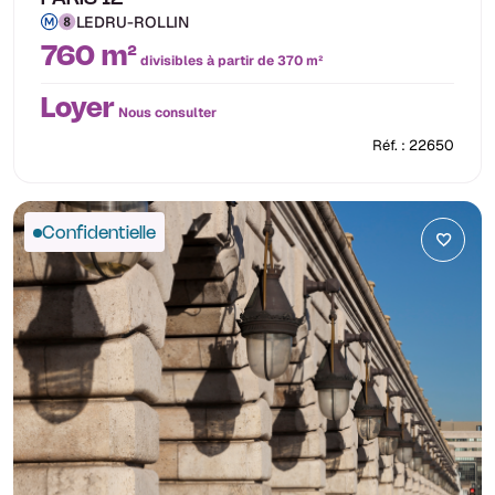
LEDRU-ROLLIN
760 m²
divisibles à partir de 370 m²
Loyer
Nous consulter
Réf. : 22650
Confidentielle