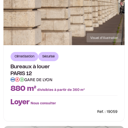
Visuel d'illustration
Climatisation
Sécurisé
Bureaux à louer
PARIS 12
GARE DE LYON
880 m²
divisibles à partir de 360 m²
Loyer
Nous consulter
Réf. : 19059