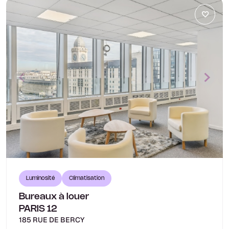
Luminosité
Climatisation
Bureaux à louer
PARIS 12
185 RUE DE BERCY