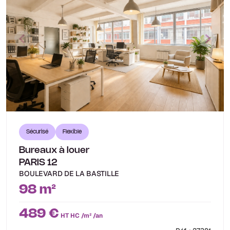
Sécurisé
Flexible
Bureaux à louer
PARIS 12
BOULEVARD DE LA BASTILLE
98 m²
489 €
HT HC /m² /an