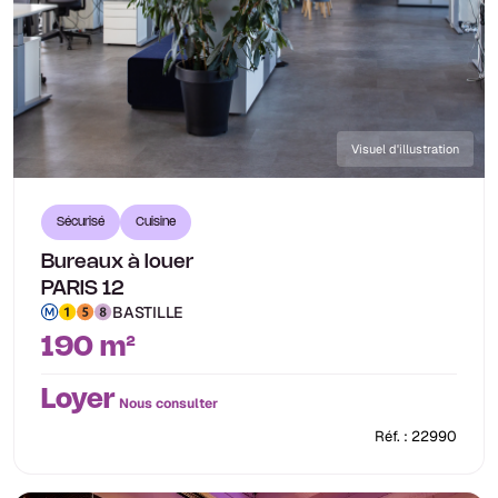
Visuel d'illustration
Sécurisé
Cuisine
Bureaux à louer
PARIS 12
BASTILLE
190 m²
Loyer
Nous consulter
Réf. : 22990