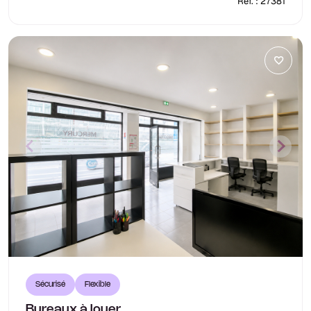
Réf. : 27381
Sécurisé
Flexible
Bureaux à louer