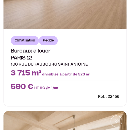
Climatisation
Flexible
Bureaux à louer
PARIS 12
100 RUE DU FAUBOURG SAINT ANTOINE
3 715 m²
divisibles à partir de 523 m²
590 €
HT HC /m² /an
Réf. : 22456