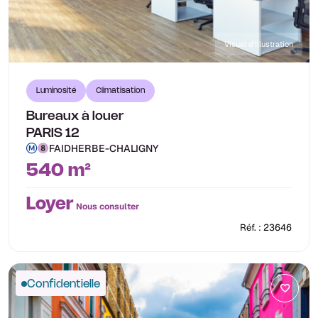
Visuel d'illustration
Luminosité
Climatisation
Bureaux à louer
PARIS 12
FAIDHERBE-CHALIGNY
540 m²
Loyer
Nous consulter
Réf. : 23646
Confidentielle