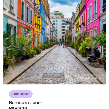
Visuel d'illustration
Climatisation
Bureaux à louer
PARIS 12