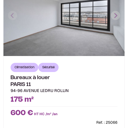
Climatisation
Sécurisé
Bureaux à louer
PARIS 11
94-96 AVENUE LEDRU ROLLIN
175 m²
600 €
HT HC /m² /an
Réf. : 25066