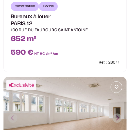
Climatisation
Flexible
Bureaux à louer
PARIS 12
100 RUE DU FAUBOURG SAINT ANTOINE
652 m²
590 €
HT HC /m² /an
Réf. : 28077
Exclusivité