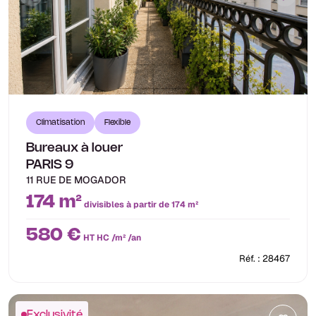
Climatisation
Flexible
Bureaux à louer
PARIS 9
11 RUE DE MOGADOR
174 m²
divisibles à partir de 174 m²
580 €
HT HC /m² /an
Réf. : 28467
Exclusivité