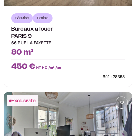
Sécurisé
Flexible
Bureaux à louer
PARIS 9
66 RUE LA FAYETTE
80 m²
450 €
HT HC /m² /an
Réf. : 28358
Exclusivité