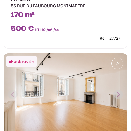
55 RUE DU FAUBOURG MONTMARTRE
170 m²
500 €
HT HC /m² /an
Réf. : 27727
Exclusivité