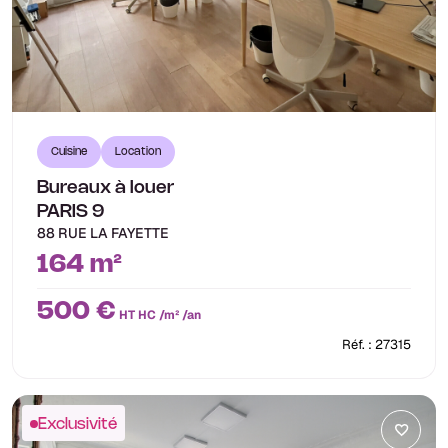
Cuisine
Location
Bureaux à louer
PARIS 9
88 RUE LA FAYETTE
164 m²
500 €
HT HC /m² /an
Réf. : 27315
Exclusivité