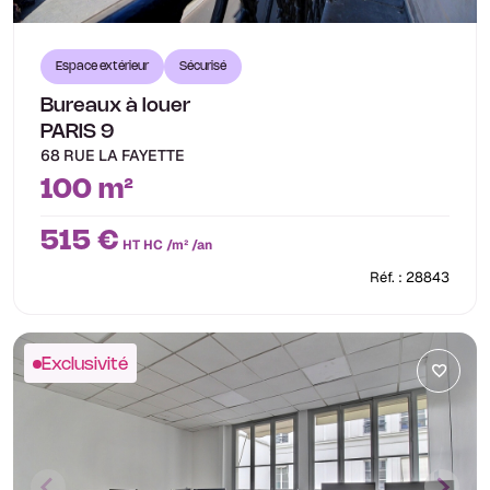
Espace extérieur
Sécurisé
Bureaux à louer
PARIS 9
68 RUE LA FAYETTE
100 m²
515 €
HT HC /m² /an
Réf. : 28843
Exclusivité