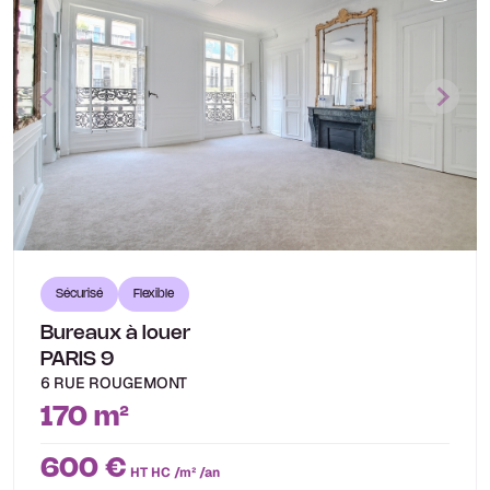
Sécurisé
Flexible
Bureaux à louer
PARIS 9
6 RUE ROUGEMONT
170 m²
600 €
HT HC /m² /an