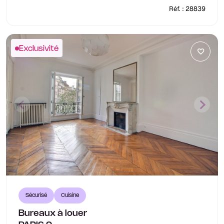
Réf. : 28839
Exclusivité
Sécurisé
Cuisine
Bureaux à louer