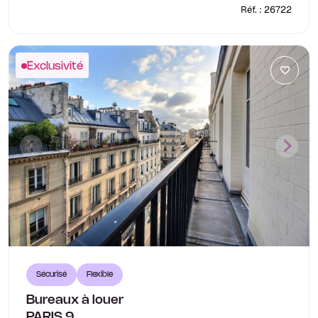
Réf. : 26722
Exclusivité
Sécurisé
Flexible
Bureaux à louer
PARIS 9