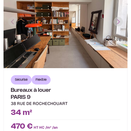
Sécurisé
Flexible
Bureaux à louer
PARIS 9
38 RUE DE ROCHECHOUART
34 m²
470 €
HT HC /m² /an