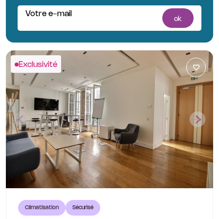
Votre e-mail
ok
Exclusivité
Climatisation
Sécurisé