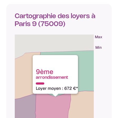
Cartographie des loyers à
Paris 9 (75009)
Max
Min
9ème
arrondissement
Loyer moyen : 672 €*