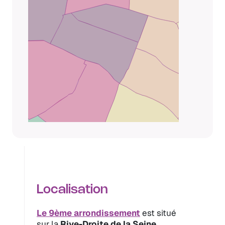
Localisation
Le 9ème arrondissement
est situé
sur la
Rive-Droite de la Seine,