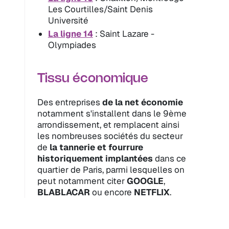
Les Courtilles/Saint Denis
Université
La ligne 14
: Saint Lazare -
Olympiades
Tissu économique
Des entreprises
de la net économie
notamment s'installent dans le 9ème
arrondissement, et remplacent ainsi
les nombreuses sociétés du secteur
de
la tannerie et fourrure
historiquement implantées
dans ce
quartier de Paris, parmi lesquelles on
peut notamment citer
GOOGLE
,
BLABLACAR
ou encore
NETFLIX
.