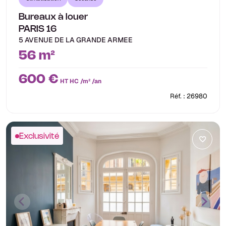
Bureaux à louer
PARIS 16
5 AVENUE DE LA GRANDE ARMEE
56 m²
600 €
HT HC /m² /an
Réf. : 26980
Exclusivité