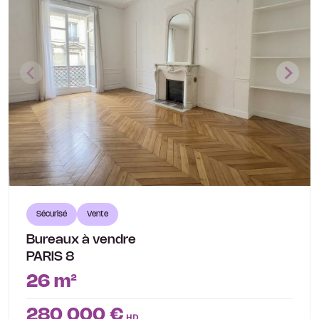
Sécurisé
Vente
Bureaux à vendre
PARIS 8
26 m²
280 000 €
HD