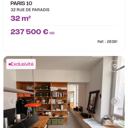
PARIS 10
32 RUE DE PARADIS
32 m²
237 500 €
HD
Réf. : 28381
Exclusivité