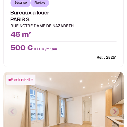
Sécurisé
Flexible
Bureaux à louer
PARIS 3
RUE NOTRE DAME DE NAZARETH
45 m²
500 €
HT HC /m² /an
Réf. : 28251
Exclusivité