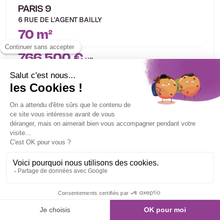
PARIS 9
6 RUE DE L'AGENT BAILLY
70 m²
766 500 €
HD
Réf. : 27876
Exclusivité