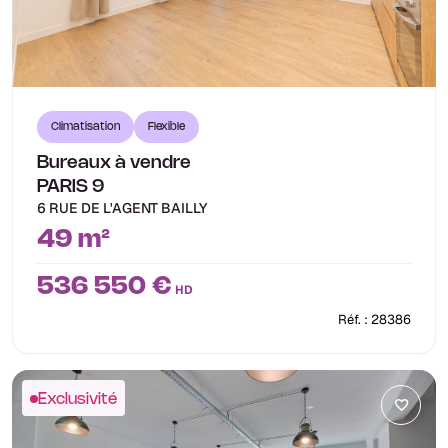
Climatisation
Flexible
Bureaux à vendre
PARIS 9
6 RUE DE L'AGENT BAILLY
49 m²
536 550 €
HD
Réf. : 28386
Exclusivité