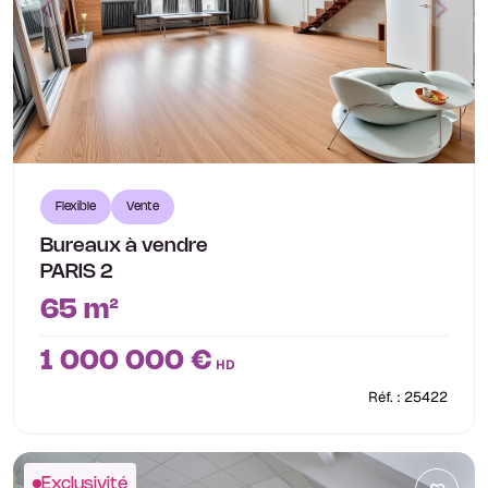
Flexible
Vente
Bureaux à vendre
PARIS 2
65 m²
1 000 000 €
HD
Réf. : 25422
Exclusivité