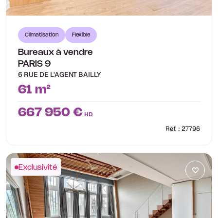
Climatisation
Flexible
Bureaux à vendre
PARIS 9
6 RUE DE L'AGENT BAILLY
61 m²
667 950 €
HD
Réf. : 27796
Exclusivité