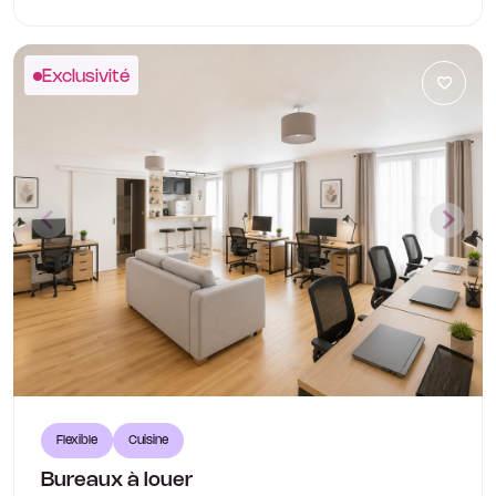
Exclusivité
Flexible
Cuisine
Bureaux à louer