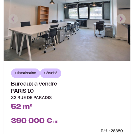
Climatisation
Sécurisé
Bureaux à vendre
PARIS 10
32 RUE DE PARADIS
52 m²
390 000 €
HD
Réf. : 28380