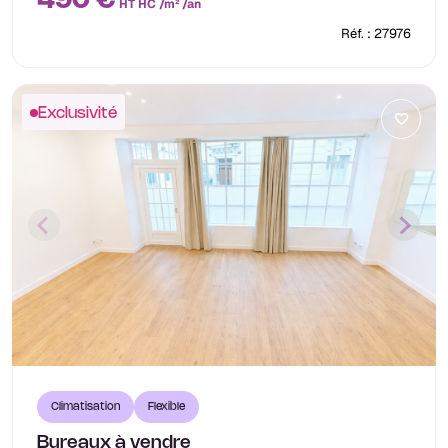
490 €
HT HC /m² /an
Réf. : 27976
Exclusivité
Climatisation
Flexible
Bureaux à vendre