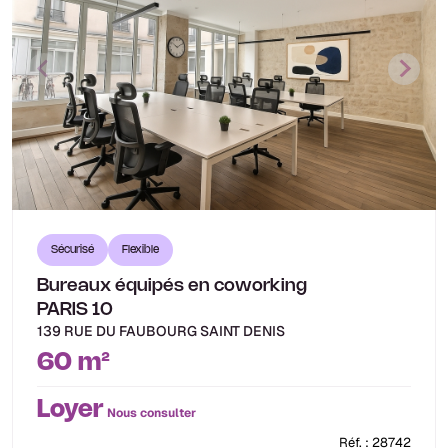
Sécurisé
Flexible
Bureaux équipés en coworking
PARIS 10
139 RUE DU FAUBOURG SAINT DENIS
60 m²
Loyer
Nous consulter
Réf. : 28742