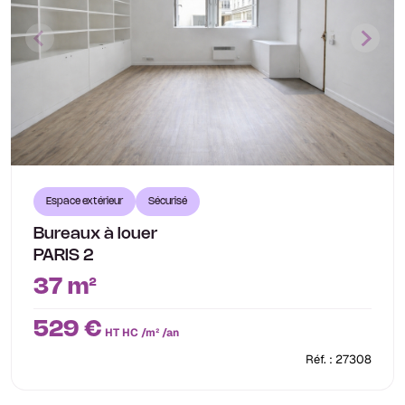
Espace extérieur
Sécurisé
Bureaux à louer
PARIS 2
37 m²
529 €
HT HC /m² /an
Réf. : 27308