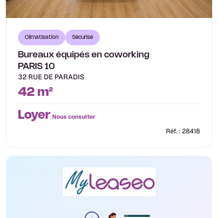
Climatisation
Sécurisé
Bureaux équipés en coworking
PARIS 10
32 RUE DE PARADIS
42 m²
Loyer
Nous consulter
Réf. : 28418