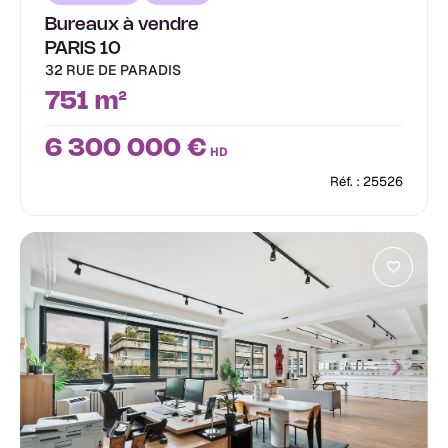
Bureaux à vendre
PARIS 10
32 RUE DE PARADIS
751 m²
6 300 000 €
HD
Réf. : 25526