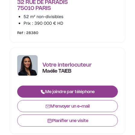
32 RUE DE PARADIS
75010 PARIS
52 m² non-divisibles
Prix : 390 000 € HD
Réf : 28380
Votre interlocuteur
Maélie TAIEB
Me joindre par téléphone
M'envoyer un e-mail
Planifier une visite