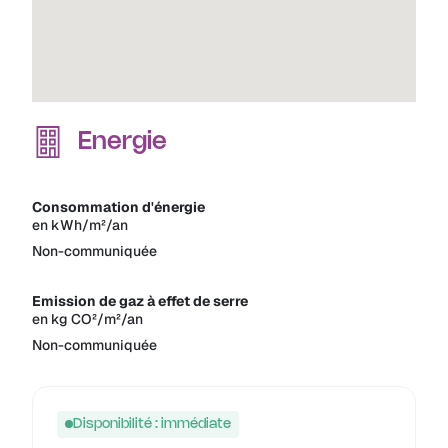
Energie
Consommation d'énergie
en kWh/m²/an
Non-communiquée
Emission de gaz à effet de serre
en kg CO²/m²/an
Non-communiquée
Disponibilité : immédiate