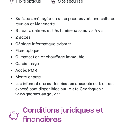
Fibre optique
Site sécurisé
Surface aménagée en un espace ouvert, une salle de
réunion et kichenette
Bureaux calmes et très lumineux sans vis à vis
2 accès
Câblage informatique existant
Fibre optique
Climatisation et chauffage immeuble
Gardiennage
Accès PMR
Monte charge
Les informations sur les risques auxquels ce bien est
exposé sont disponibles sur le site Géorisques :
www.georisques.gouv.fr
Conditions juridiques et
financières