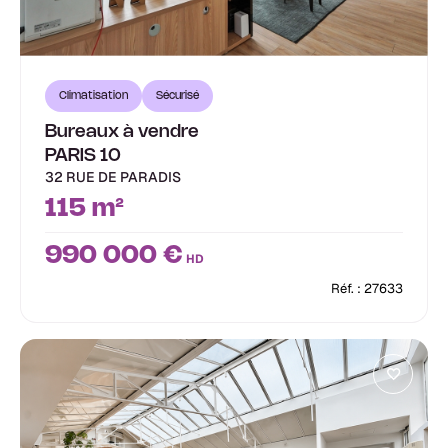
Climatisation
Sécurisé
Bureaux à vendre
PARIS 10
32 RUE DE PARADIS
115 m²
990 000 €
HD
Réf. : 27633