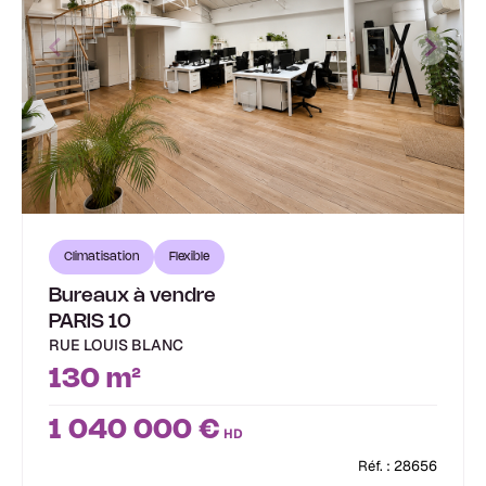
Climatisation
Flexible
Bureaux à vendre
PARIS 10
RUE LOUIS BLANC
130 m²
1 040 000 €
HD
Réf. : 28656