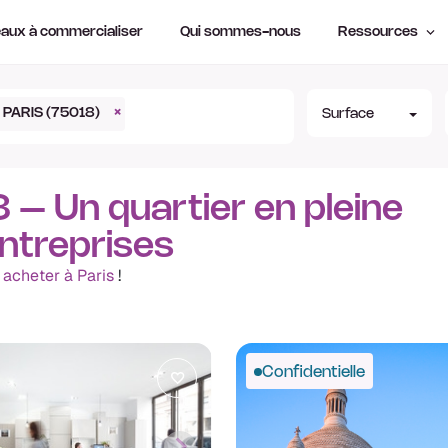
aux à commercialiser
Qui sommes-nous
Ressources
PARIS (75018)
×
Surface
 – Un quartier en pleine
entreprises
 acheter à Paris
!
Confidentielle