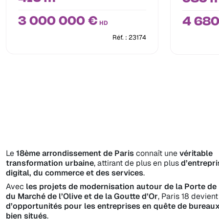
3 000 000 €
4 680
HD
Réf. : 23174
Le
18ème arrondissement de Paris
connaît une
véritable
transformation urbaine
, attirant de plus en plus
d’entrepr
digital, du commerce et des services
.
Avec
les projets de modernisation autour de la Porte de 
du Marché de l’Olive et de la Goutte d’Or
, Paris 18 devien
d’opportunités pour les entreprises en quête de bureaux 
bien situés
.