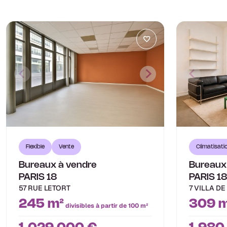
Flexible
Vente
Climatisati
Bureaux à vendre
Bureaux
PARIS 18
PARIS 1
57 RUE LETORT
7 VILLA D
245 m²
309 m
divisibles à partir de 100 m²