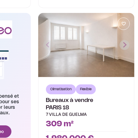
Climatisation
Flexible
pensé et
Bureaux à vendre
pour ses
er leurs
PARIS 18
aux.
7 VILLA DE GUELMA
309 m²
eo