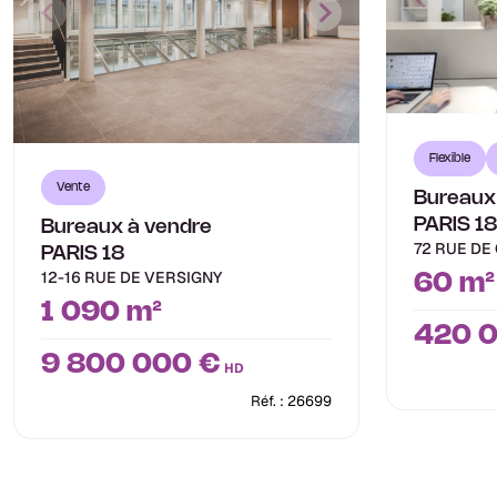
Flexible
Vente
Bureaux
PARIS 1
Bureaux à vendre
72 RUE DE
PARIS 18
12-16 RUE DE VERSIGNY
60 m²
1 090 m²
420 
9 800 000 €
HD
Réf. : 26699