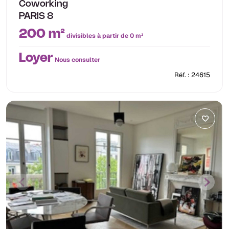
Coworking
PARIS 8
200 m²
divisibles à partir de 0 m²
Loyer
Nous consulter
Réf. : 24615