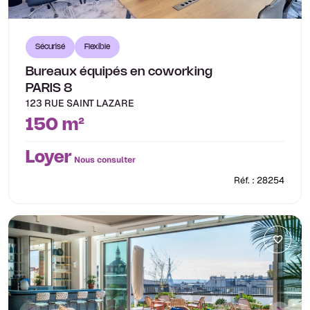
Sécurisé
Flexible
Bureaux équipés en coworking
PARIS 8
123 RUE SAINT LAZARE
150 m²
Loyer
Nous consulter
Réf. : 28254