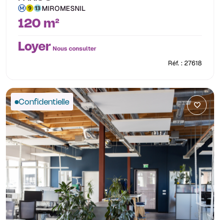
MIROMESNIL
120 m²
Loyer
Nous consulter
Réf. : 27618
Confidentielle