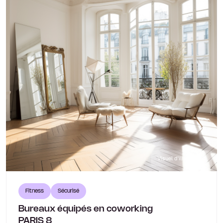
Visuel d'illustration
Fitness
Sécurisé
Bureaux équipés en coworking
PARIS 8