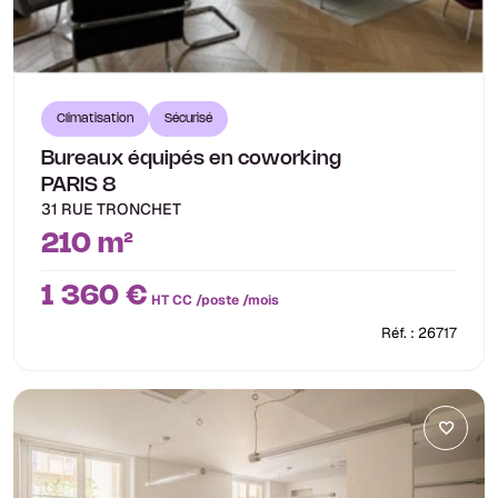
Climatisation
Sécurisé
Bureaux équipés en coworking
PARIS 8
31 RUE TRONCHET
210 m²
1 360 €
HT CC /poste /mois
Réf. : 26717