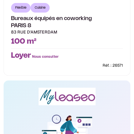
Flexible
Cuisine
Bureaux équipés en coworking
PARIS 8
83 RUE D'AMSTERDAM
100 m²
Loyer
Nous consulter
Réf. : 26571