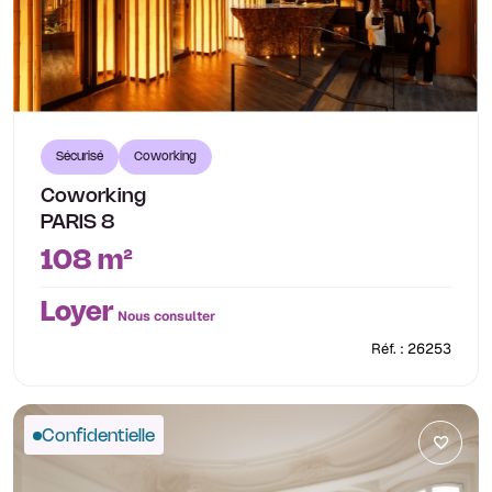
Sécurisé
Coworking
Coworking
PARIS 8
108 m²
Loyer
Nous consulter
Réf. : 26253
Confidentielle