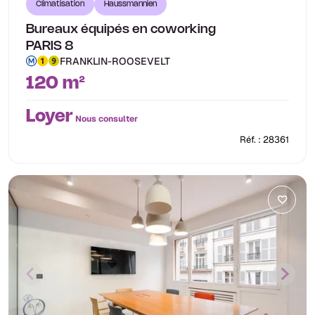
Climatisation
Haussmannien
Bureaux équipés en coworking
PARIS 8
FRANKLIN-ROOSEVELT
120 m²
Loyer
Nous consulter
Réf. : 28361