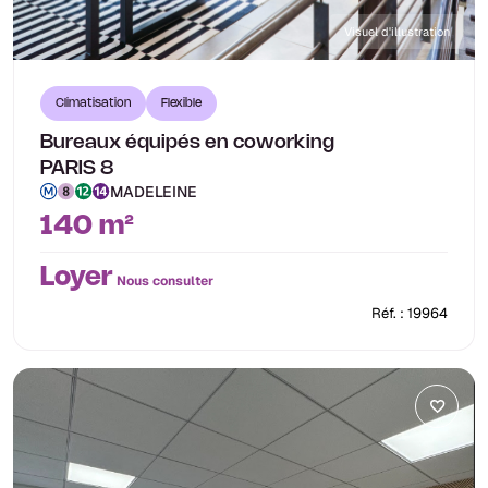
Visuel d'illustration
Climatisation
Flexible
Bureaux équipés en coworking
PARIS 8
MADELEINE
140 m²
Loyer
Nous consulter
Réf. : 19964