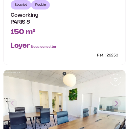
Sécurisé
Flexible
Coworking
PARIS 8
150 m²
Loyer
Nous consulter
Réf. : 26250