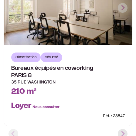
Climatisation
Sécurisé
Bureaux équipés en coworking
PARIS 8
35 RUE WASHINGTON
210 m²
Loyer
Nous consulter
Réf. : 28847