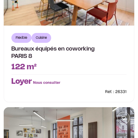
Flexible
Cuisine
Bureaux équipés en coworking
PARIS 8
122 m²
Loyer
Nous consulter
Réf. : 26331