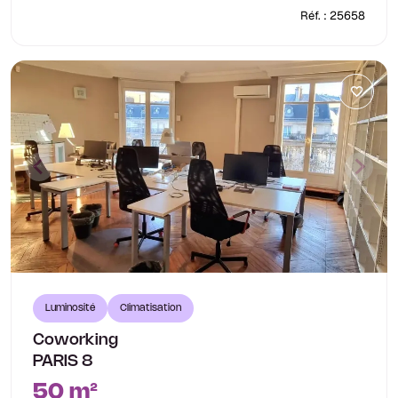
Réf. : 25658
Luminosité
Climatisation
Coworking
PARIS 8
50 m²