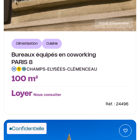
Visuel d'illustration
Climatisation
Cuisine
Bureaux équipés en coworking
PARIS 8
CHAMPS-ELYSÉES-CLÉMENCEAU
100 m²
Loyer
Nous consulter
Réf. : 24496
Confidentielle