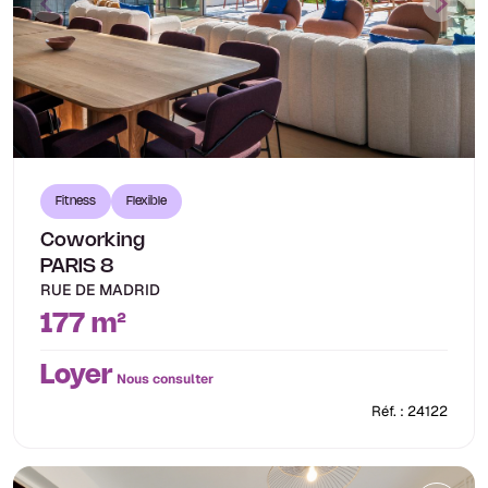
Fitness
Flexible
Coworking
PARIS 8
RUE DE MADRID
177 m²
Loyer
Nous consulter
Réf. : 24122