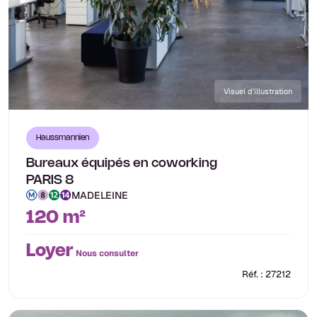
Visuel d'illustration
Haussmannien
Bureaux équipés en coworking
PARIS 8
MADELEINE
120 m²
Loyer
Nous consulter
Réf. : 27212