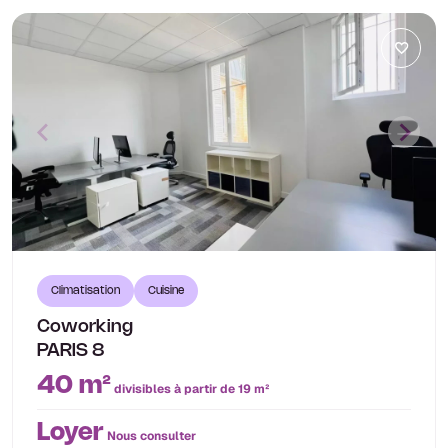
Climatisation
Cuisine
Coworking
PARIS 8
40 m²
divisibles à partir de 19 m²
Loyer
Nous consulter