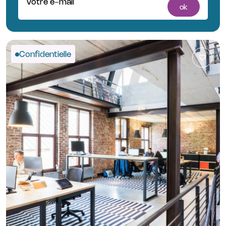
Votre e-mail
ok
Confidentielle