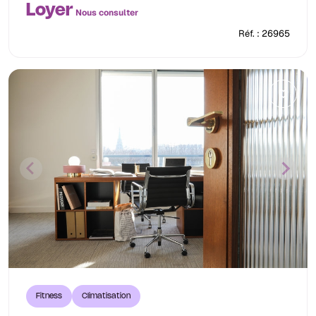
Loyer
Nous consulter
Réf. : 26965
Fitness
Climatisation