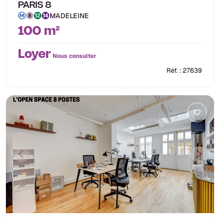
PARIS 8
MADELEINE
100 m²
Loyer
Nous consulter
Réf. : 27639