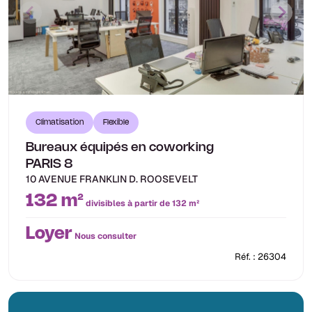
Climatisation
Flexible
Bureaux équipés en coworking
PARIS 8
10 AVENUE FRANKLIN D. ROOSEVELT
132 m²
divisibles à partir de 132 m²
Loyer
Nous consulter
Réf. : 26304