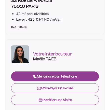
32 RUE DE PARADIS
75010 PARIS
42 m² non-divisibles
Loyer : 425 € HT HC /m²/an
Réf : 28419
Votre interlocuteur
Maélie TAIEB
Me joindre par téléphone
M'envoyer un e-mail
Planifier une visite