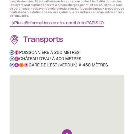
base de données. Réactualisés tous les jours pour coller à la réalité du marché,
les loyers sont exprimés hors taxes, hors charges, par m² et par an. Dans un souci
de pertinence, nous avons choisi d’exclure les surfaces de bureaux proposées en
contrats de prestations de services, ainsi que les surfaces en sous-sol ou en rez-
de-chaussée.
Plus d'informations sur le marché de PARIS 10
Transports
POISSONNIÈRE À 250 MÈTRES
CHÂTEAU D'EAU À 400 MÈTRES
GARE DE L'EST (VERDUN) À 450 MÈTRES