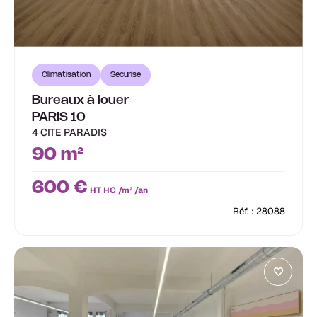
Climatisation
Sécurisé
Bureaux à louer
PARIS 10
4 CITE PARADIS
90 m²
600 €
HT HC /m² /an
Réf. : 28088