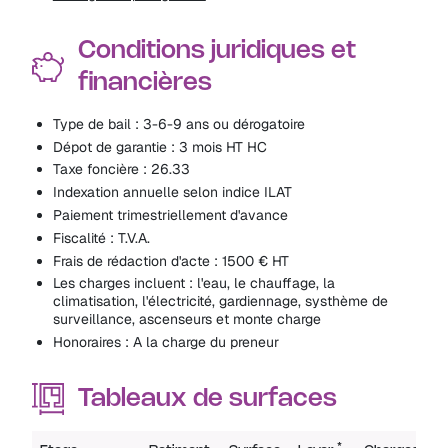
Conditions juridiques et
financières
Type de bail : 3-6-9 ans ou dérogatoire
Dépot de garantie : 3 mois HT HC
Taxe foncière : 26.33
Indexation annuelle selon indice ILAT
Paiement trimestriellement d'avance
Fiscalité : T.V.A.
Frais de rédaction d'acte : 1500 € HT
Les charges incluent : l'eau, le chauffage, la
climatisation, l'électricité, gardiennage, systhème de
surveillance, ascenseurs et monte charge
Honoraires : A la charge du preneur
Tableaux de surfaces
*
**