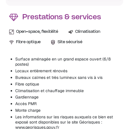
Prestations & services
Open-space, flexibilité
Climatisation
Fibre optique
Site sécurisé
Surface aménagée en un grand espace ouvert (6/8
postes)
Locaux entièrement rénovés
Bureaux calmes et très lumineux sans vis à vis
Fibre optique
Climatisation et chauffage immeuble
Gardiennage
Accès PMR
Monte charge
Les informations sur les risques auxquels ce bien est
exposé sont disponibles sur le site Géorisques :
www.georisques.gouv.fr