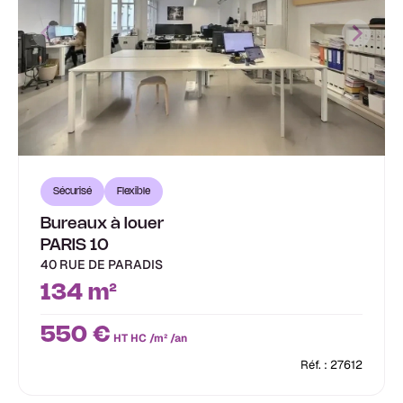
Sécurisé
Flexible
Bureaux à louer
PARIS 10
40 RUE DE PARADIS
134 m²
550 €
HT HC /m² /an
Réf. : 27612