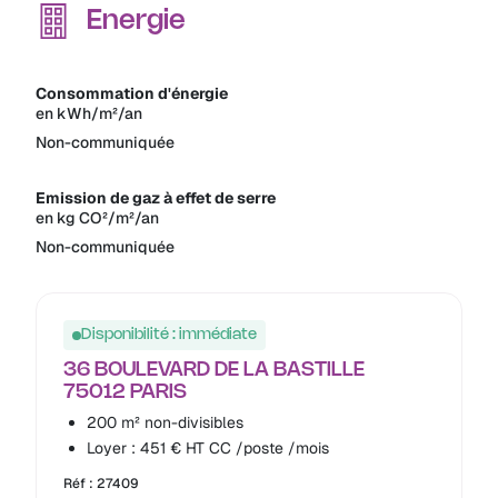
Energie
Consommation d'énergie
en kWh/m²/an
Non-communiquée
Emission de gaz à effet de serre
en kg CO²/m²/an
Non-communiquée
Disponibilité : immédiate
36 BOULEVARD DE LA BASTILLE
75012 PARIS
200 m² non-divisibles
Loyer : 451 € HT CC /poste /mois
Réf : 27409