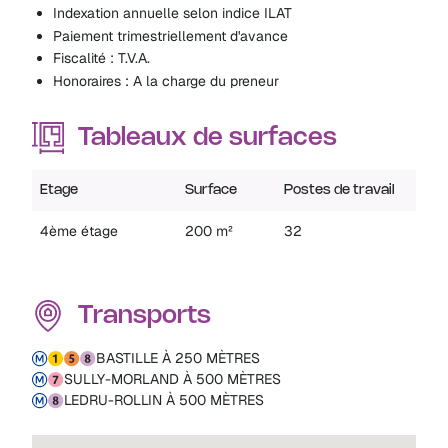
Indexation annuelle selon indice ILAT
Paiement trimestriellement d'avance
Fiscalité : T.V.A.
Honoraires : A la charge du preneur
Tableaux de surfaces
Etage
Surface
Postes de travail
4ème étage
200 m²
32
Transports
BASTILLE À 250 MÈTRES
SULLY-MORLAND À 500 MÈTRES
LEDRU-ROLLIN À 500 MÈTRES