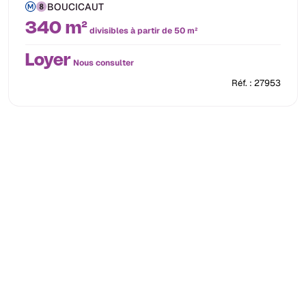
BOUCICAUT
340 m²
divisibles à partir de 50 m²
Loyer
Nous consulter
Réf. : 27953