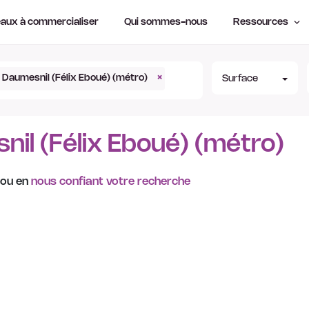
aux à commercialiser
Qui sommes-nous
Ressources
Daumesnil (Félix Eboué) (métro)
×
Surface
il (Félix Eboué) (métro)
 ou en
nous confiant votre recherche