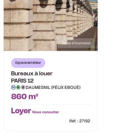
Visuel d'illustration
Espace extérieur
Bureaux à louer
PARIS 12
DAUMESNIL (FÉLIX EBOUÉ)
860 m²
Loyer
Nous consulter
Réf. : 27192