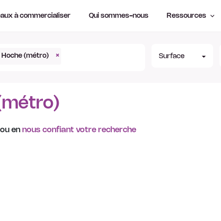
aux à commercialiser
Qui sommes-nous
Ressources
Hoche (métro)
×
Surface
(métro)
 ou en
nous confiant votre recherche