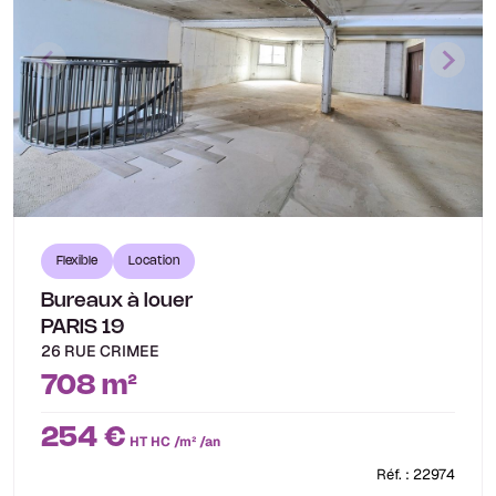
Flexible
Location
Bureaux à louer
PARIS 19
26 RUE CRIMEE
708 m²
254 €
HT HC /m² /an
Réf. : 22974