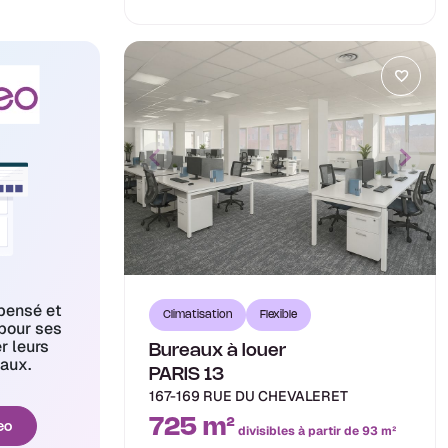
pensé et
Climatisation
Flexible
pour ses
er leurs
Bureaux à louer
aux.
PARIS 13
167-169 RUE DU CHEVALERET
725 m²
eo
divisibles à partir de 93 m²