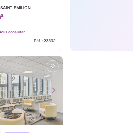
SAINT-EMILION
²
ous consulter
Réf. : 23392