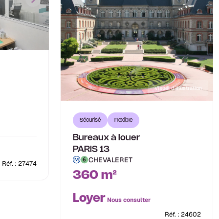
Visuel d'illustration
Sécurisé
Flexible
Bureaux à louer
PARIS 13
CHEVALERET
Réf. : 27474
360 m²
Loyer
Nous consulter
Réf. : 24602