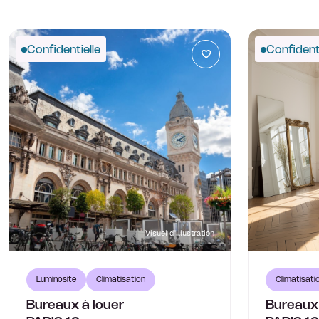
Confidentielle
Confidenti
Visuel d'illustration
Luminosité
Climatisation
Climatisati
Bureaux à louer
Bureaux 