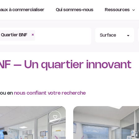
aux à commercialiser
Qui sommes-nous
Ressources
Quartier BNF
×
Surface
NF – Un quartier innovant
 ou en
nous confiant votre recherche