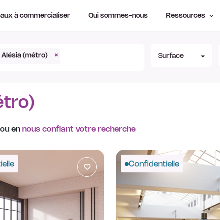
aux à commercialiser
Qui sommes-nous
Ressources
Alésia (métro)
×
Surface
tro)
 ou en
nous confiant votre recherche
elle
Confidentielle