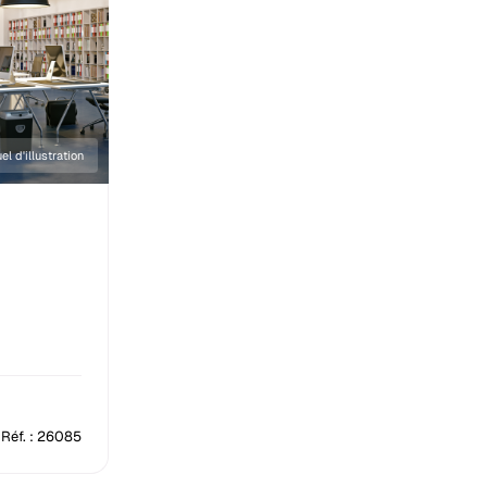
el d'illustration
Réf. : 26085