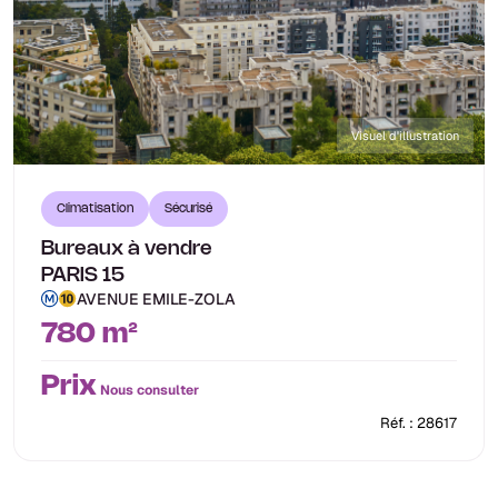
Visuel d'illustration
Climatisation
Sécurisé
Bureaux à vendre
PARIS 15
AVENUE EMILE-ZOLA
780 m²
Prix
Nous consulter
Réf. : 28617