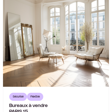
Visuel d'illustration
Sécurisé
Flexible
Bureaux à vendre
PARIS 15