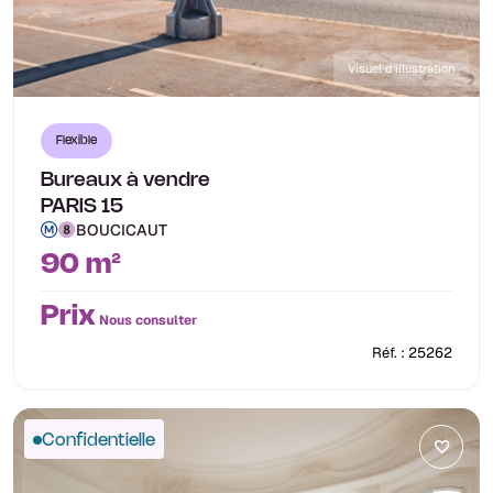
Visuel d'illustration
Flexible
Bureaux à vendre
PARIS 15
BOUCICAUT
90 m²
Prix
Nous consulter
Réf. : 25262
Confidentielle