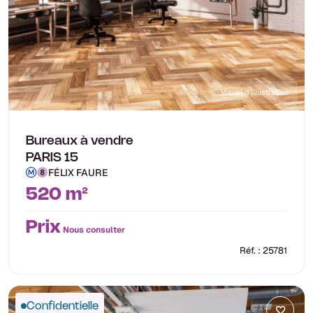
Visuel d'illustration
Bureaux à vendre
PARIS 15
FÉLIX FAURE
520 m²
Prix
Nous consulter
Réf. : 25781
Confidentielle