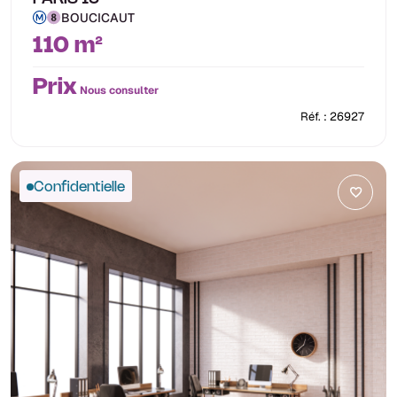
BOUCICAUT
110 m²
Prix
Nous consulter
Réf. : 26927
Confidentielle