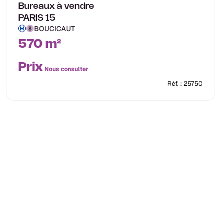
Bureaux à vendre
PARIS 15
BOUCICAUT
570 m²
Prix
Nous consulter
Réf. : 25750