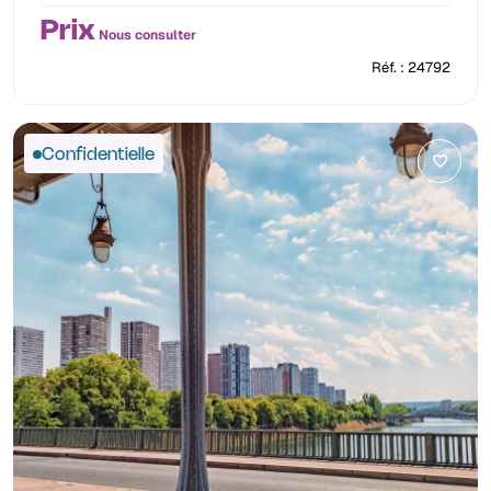
Prix
Nous consulter
Réf. : 24792
Confidentielle