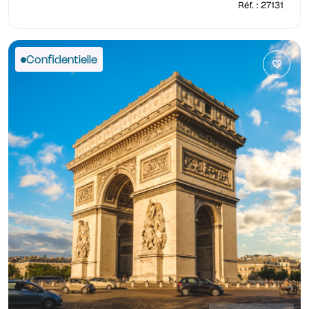
Réf. : 27131
Confidentielle