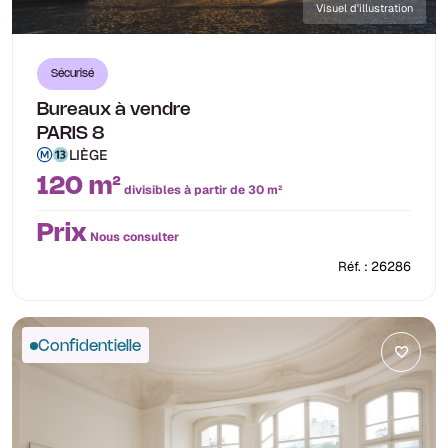
Visuel d'illustration
Sécurisé
Bureaux à vendre
PARIS 8
LIÈGE
120 m²
divisibles à partir de 30 m²
Prix
Nous consulter
Réf. : 26286
Confidentielle