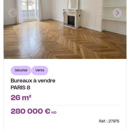
Sécurisé
Vente
Bureaux à vendre
PARIS 8
26 m²
280 000 €
HD
Réf. : 27975