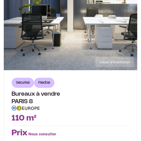
Visuel d'illustration
Sécurisé
Flexible
Bureaux à vendre
PARIS 8
EUROPE
110 m²
Prix
Nous consulter