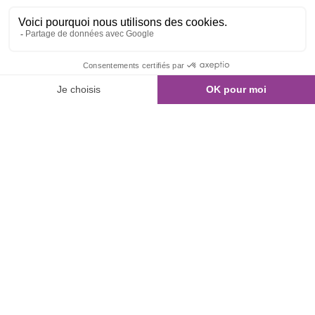
01 80 960 300
Nous contacter
NOS ANNONCES
Recherche de bureaux