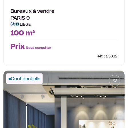
Bureaux à vendre
PARIS 9
LIÈGE
100 m²
Prix
Nous consulter
Réf. : 25832
Confidentielle