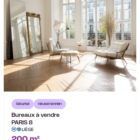
Visuel d'illustration
Sécurisé
Haussmannien
Bureaux à vendre
PARIS 8
LIÈGE
200 m²