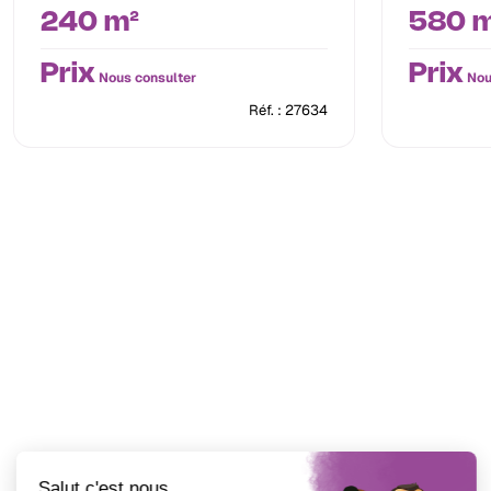
240 m²
580 m
Prix
Prix
Nous consulter
Nou
Réf. : 27634