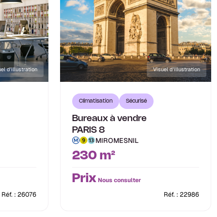
el d'illustration
Visuel d'illustration
Climatisation
Sécurisé
Bureaux à vendre
PARIS 8
MIROMESNIL
230 m²
Prix
Nous consulter
Réf. : 26076
Réf. : 22986