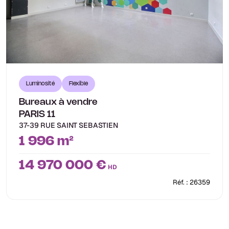
Luminosité
Flexible
Bureaux à vendre
PARIS 11
37-39 RUE SAINT SEBASTIEN
1 996 m²
14 970 000 €
HD
Réf. : 26359