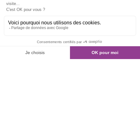
01 80 960 300
Nous contacter