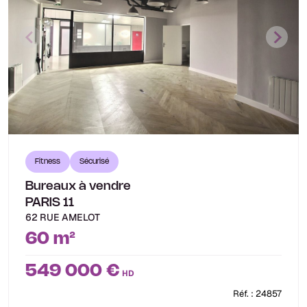
Fitness
Sécurisé
Bureaux à vendre
PARIS 11
62 RUE AMELOT
60 m²
549 000 €
HD
Réf. : 24857