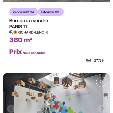
Espace extérieur
Haussmannien
Bureaux à vendre
PARIS 11
RICHARD-LENOIR
380 m²
Prix
Nous consulter
Réf. : 27789