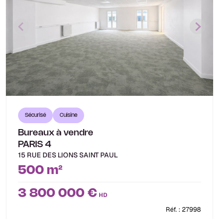
Sécurisé
Cuisine
Bureaux à vendre
PARIS 4
15 RUE DES LIONS SAINT PAUL
500 m²
3 800 000 €
HD
Réf. : 27998