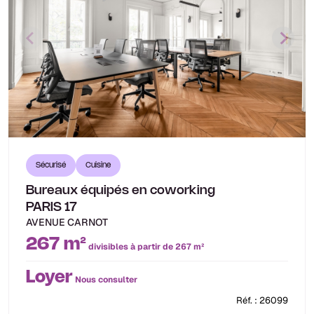
Sécurisé
Cuisine
Bureaux équipés en coworking
PARIS 17
AVENUE CARNOT
267 m²
divisibles à partir de 267 m²
Loyer
Nous consulter
Réf. : 26099