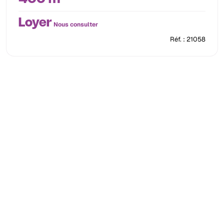
Loyer
Nous consulter
Réf. : 21058