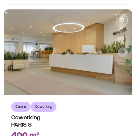
Cuisine
Coworking
Coworking
PARIS 8
400 m²