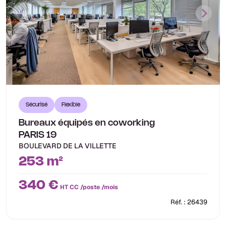
Sécurisé
Flexible
Bureaux équipés en coworking
PARIS 19
BOULEVARD DE LA VILLETTE
253 m²
340 €
HT CC /poste /mois
Réf. : 26439