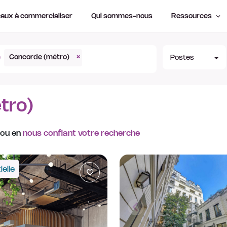
aux à commercialiser
Qui sommes-nous
Ressources
Concorde (métro)
×
Postes
tro)
 ou en
nous confiant votre recherche
elle