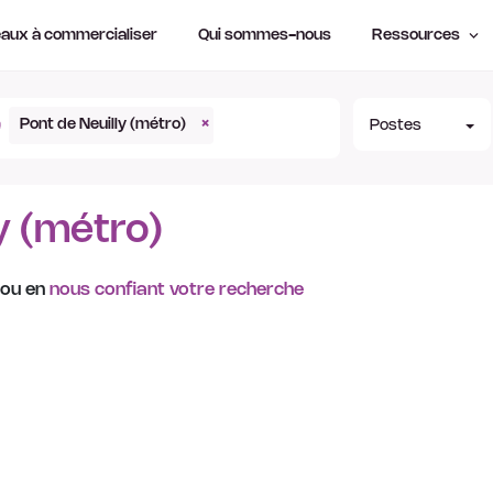
aux à commercialiser
Qui sommes-nous
Ressources
Pont de Neuilly (métro)
×
Postes
y (métro)
 ou en
nous confiant votre recherche