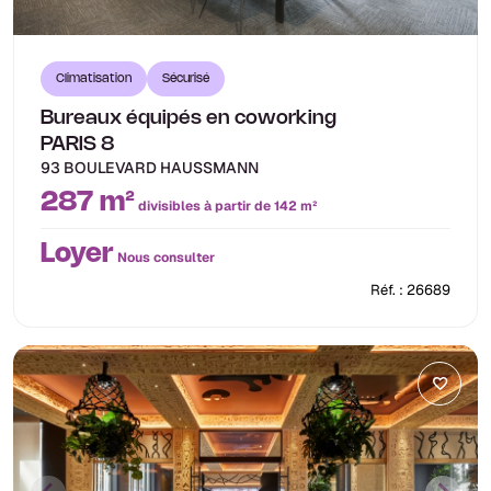
Climatisation
Sécurisé
Bureaux équipés en coworking
PARIS 8
93 BOULEVARD HAUSSMANN
287 m²
divisibles à partir de 142 m²
Loyer
Nous consulter
Réf. : 26689