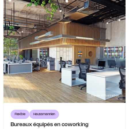
Visuel d'illustration
Flexible
Haussmannien
Bureaux équipés en coworking