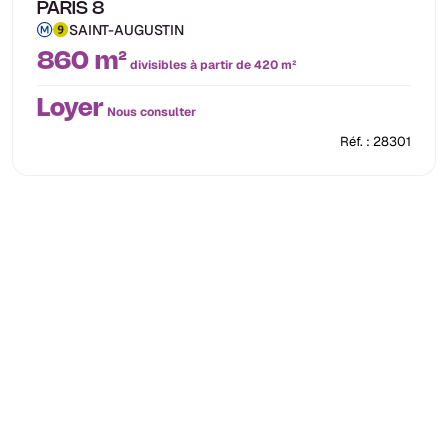
PARIS 8
SAINT-AUGUSTIN
860 m²
divisibles à partir de 420 m²
Loyer
Nous consulter
Réf. : 28301