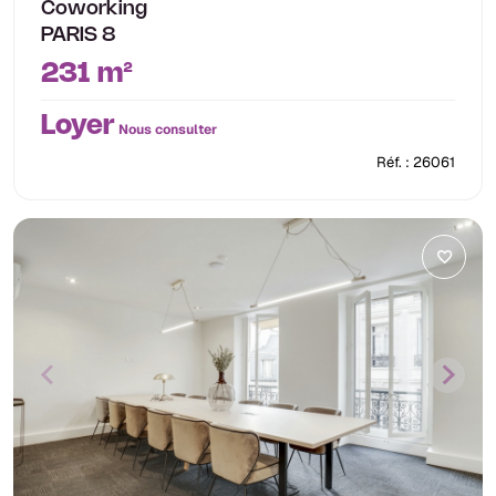
Coworking
PARIS 8
231 m²
Loyer
Nous consulter
Réf. : 26061