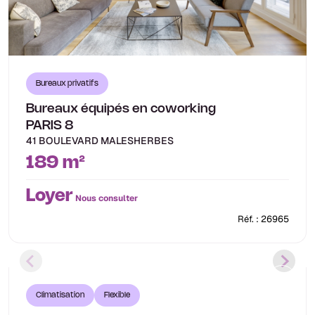
Bureaux privatifs
Bureaux équipés en coworking
PARIS 8
41 BOULEVARD MALESHERBES
189 m²
Loyer
Nous consulter
Réf. : 26965
Climatisation
Flexible