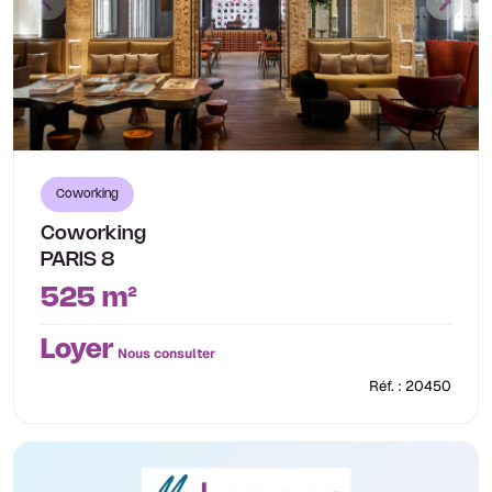
Coworking
Coworking
PARIS 8
525 m²
Loyer
Nous consulter
Réf. : 20450