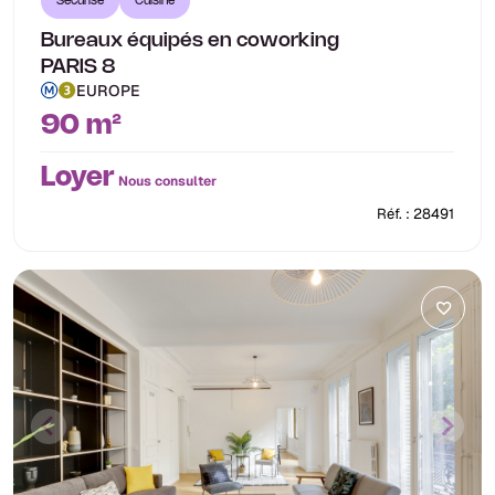
Sécurisé
Cuisine
Bureaux équipés en coworking
PARIS 8
EUROPE
90 m²
Loyer
Nous consulter
Réf. : 28491