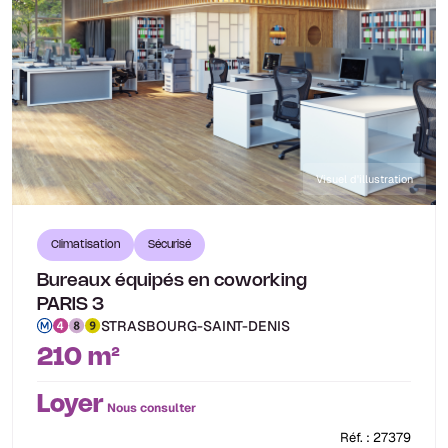
Visuel d'illustration
Climatisation
Sécurisé
Bureaux équipés en coworking
PARIS 3
STRASBOURG-SAINT-DENIS
210 m²
Loyer
Nous consulter
Réf. : 27379