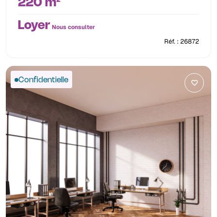
220 m²
Loyer
Nous consulter
Réf. : 26872
Confidentielle