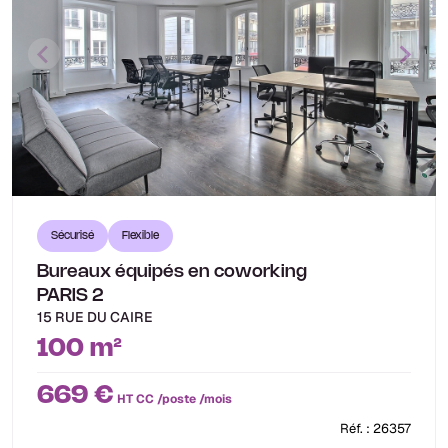
Sécurisé
Flexible
Bureaux équipés en coworking
PARIS 2
15 RUE DU CAIRE
100 m²
669 €
HT CC /poste /mois
Réf. : 26357