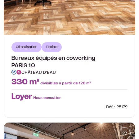
Visuel d'illustration
Climatisation
Flexible
Bureaux équipés en coworking
PARIS 10
CHÂTEAU D'EAU
330 m²
divisibles à partir de 120 m²
Loyer
Nous consulter
Réf. : 25179