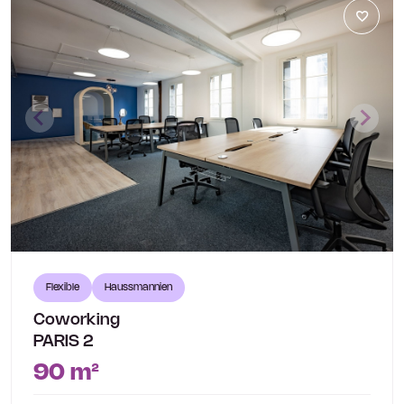
Flexible
Haussmannien
Coworking
PARIS 2
90 m²