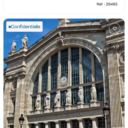
Réf. : 25493
Confidentielle