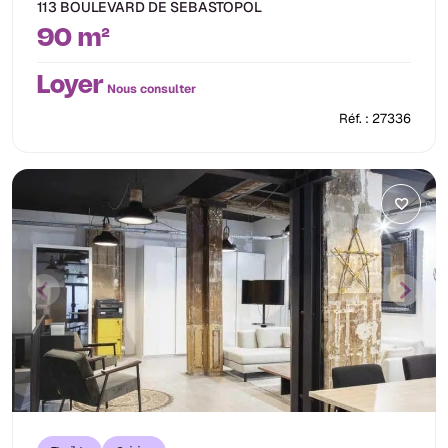
113 BOULEVARD DE SEBASTOPOL
90 m²
Loyer
Nous consulter
Réf. : 27336