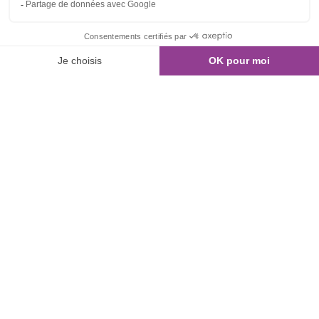
01 80 960 300
Nous contacter
NOS ANNONCES
Recherche de bureaux
Bureaux à commercialiser