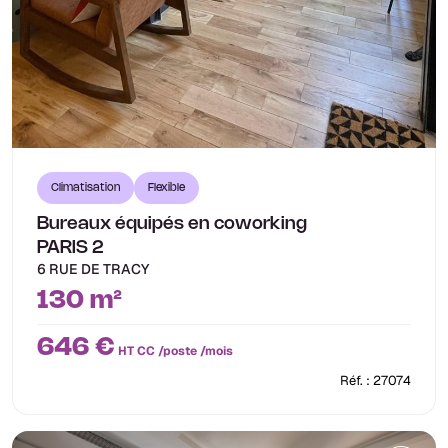
Climatisation
Flexible
Bureaux équipés en coworking
PARIS 2
6 RUE DE TRACY
130 m²
646 €
HT CC /poste /mois
Réf. : 27074