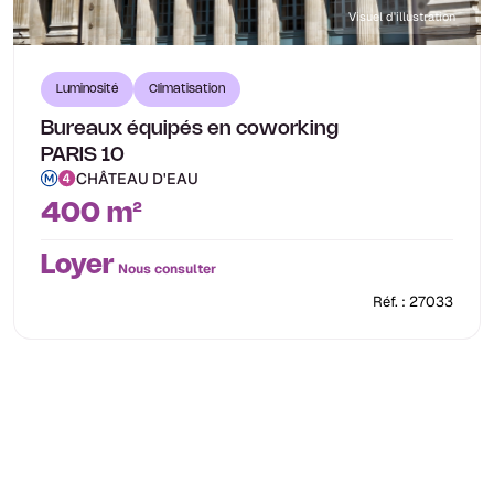
Visuel d'illustration
Luminosité
Climatisation
Bureaux équipés en coworking
PARIS 10
CHÂTEAU D'EAU
400 m²
Loyer
Nous consulter
Réf. : 27033