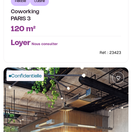
Flexible
Cuisine
Coworking
PARIS 3
120 m²
Loyer
Nous consulter
Réf. : 23423
Confidentielle