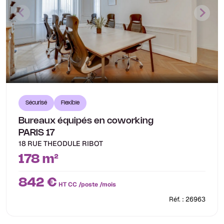
Sécurisé
Flexible
Bureaux équipés en coworking
PARIS 17
18 RUE THEODULE RIBOT
178 m²
842 €
HT CC /poste /mois
Réf. : 26963