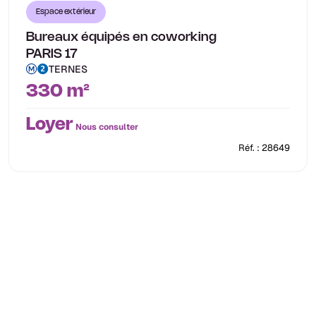
Espace extérieur
Bureaux équipés en coworking
PARIS 17
TERNES
330 m²
Loyer
Nous consulter
Réf. : 28649