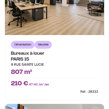
Climatisation
Sécurisé
Bureaux à louer
PARIS 15
9 RUE SAINTE LUCIE
807 m²
210 €
HT HC /m² /an
Réf. : 28333