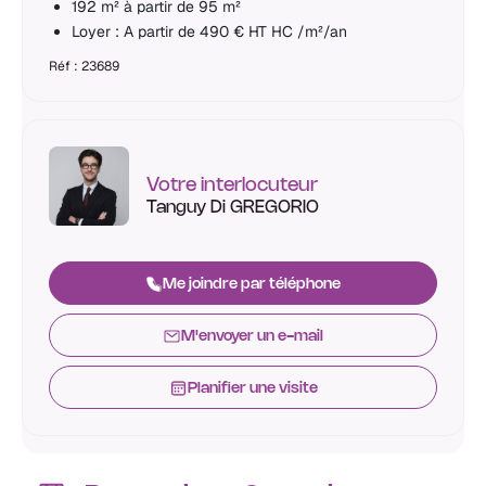
192 m² à partir de 95 m²
Loyer : A partir de 490 € HT HC /m²/an
Réf : 23689
Votre interlocuteur
Tanguy Di GREGORIO
Me joindre par téléphone
M'envoyer un e-mail
Planifier une visite