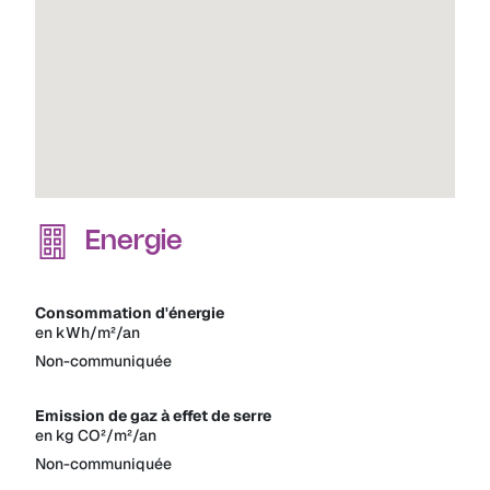
Energie
Consommation d'énergie
en kWh/m²/an
Non-communiquée
Emission de gaz à effet de serre
en kg CO²/m²/an
Non-communiquée