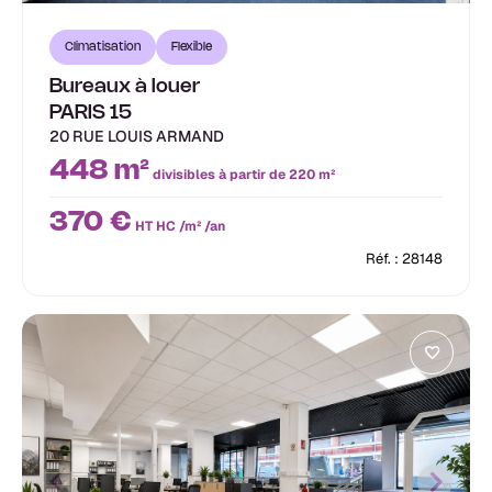
Climatisation
Flexible
Bureaux à louer
PARIS 15
20 RUE LOUIS ARMAND
448 m²
divisibles à partir de 220 m²
370 €
HT HC /m² /an
Réf. : 28148