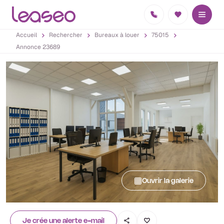
Accueil
Rechercher
Bureaux à louer
75015
Annonce 23689
Ouvrir la galerie
Je crée une alerte e-mail