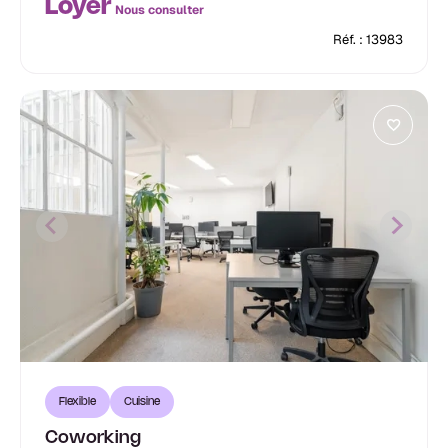
Loyer
Nous consulter
Réf. : 13983
Flexible
Cuisine
Coworking