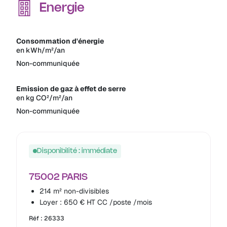
Energie
Consommation d'énergie
en kWh/m²/an
Non-communiquée
Emission de gaz à effet de serre
en kg CO²/m²/an
Non-communiquée
Disponibilité : immédiate
75002 PARIS
214 m² non-divisibles
Loyer : 650 € HT CC /poste /mois
Réf : 26333