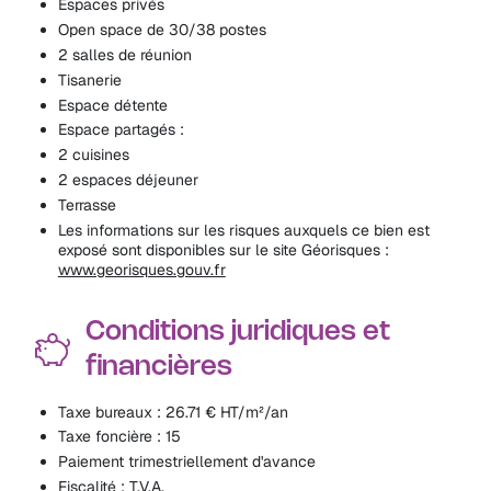
Espaces privés
Open space de 30/38 postes
2 salles de réunion
Tisanerie
Espace détente
Espace partagés :
2 cuisines
2 espaces déjeuner
Terrasse
Les informations sur les risques auxquels ce bien est
exposé sont disponibles sur le site Géorisques :
www.georisques.gouv.fr
Conditions juridiques et
financières
Taxe bureaux : 26.71 € HT/m²/an
Taxe foncière : 15
Paiement trimestriellement d'avance
Fiscalité : T.V.A.