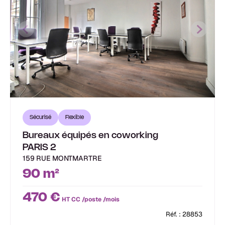
Sécurisé
Flexible
Bureaux équipés en coworking
PARIS 2
159 RUE MONTMARTRE
90 m²
470 €
HT CC /poste /mois
Réf. : 28853