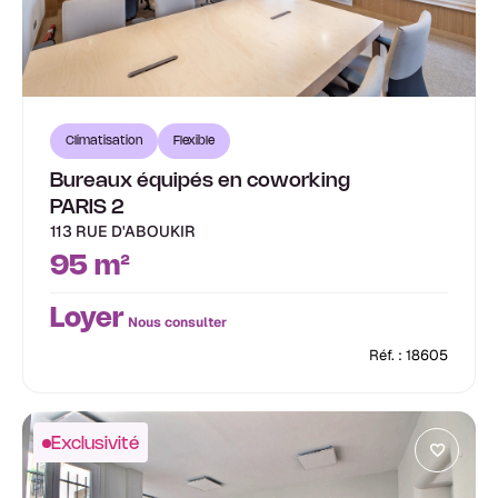
Climatisation
Flexible
Bureaux équipés en coworking
PARIS 2
113 RUE D'ABOUKIR
95 m²
Loyer
Nous consulter
Réf. : 18605
Exclusivité