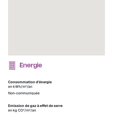
Energie
Consommation d'énergie
en kWh/m²/an
Non-communiquée
Emission de gaz à effet de serre
en kg CO²/m²/an