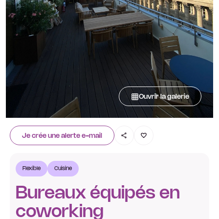
Ouvrir la galerie
Je crée une alerte e-mail
Flexible
Cuisine
Bureaux équipés en
coworking