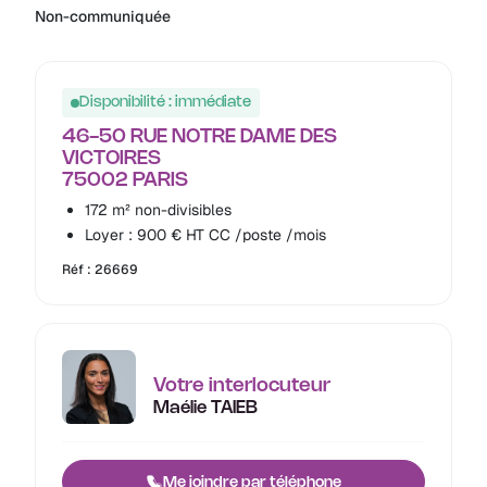
Non-communiquée
Disponibilité : immédiate
46-50 RUE NOTRE DAME DES
VICTOIRES
75002 PARIS
172 m² non-divisibles
Loyer : 900 € HT CC /poste /mois
Réf : 26669
Votre interlocuteur
Maélie TAIEB
Me joindre par téléphone