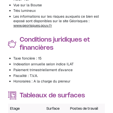
Vue sur la Bourse
Très lumineux
Les informations sur les risques auxquels ce bien est
exposé sont disponibles sur le site Géorisques :
www.georisques.gouv.fr
Conditions juridiques et
financières
Taxe foncière : 15
Indexation annuelle selon indice ILAT
Paiement trimestriellement d'avance
Fiscalité : T.V.A.
Honoraires : A la charge du preneur
Tableaux de surfaces
Etage
Surface
Postes de travail