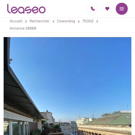
Accueil
Rechercher
Coworking
75002
Annonce 26669