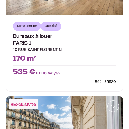
Climatisation
Sécurisé
Bureaux à louer
PARIS 1
10 RUE SAINT FLORENTIN
170 m²
535 €
HT HC /m² /an
Réf. : 26630
Exclusivité