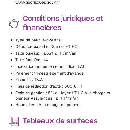
www.georisques.gouv.fr
Conditions juridiques et
financières
Type de bail : 3-6-9 ans
Dépot de garantie : 3 mois HT HC
Taxe bureaux : 26.71 € HT/m²/an
Taxe foncière : 14
Indexation annuelle selon indice ILAT
Paiement trimestriellement d'avance
Fiscalité : T.V.A.
Frais de rédaction d'acte : 500 € HT
Frais de gestion : 5% du loyer HT HC à la charge du
preneur Assurances : 2  HT/m²/an
Honoraires : A la charge du preneur
Tableaux de surfaces