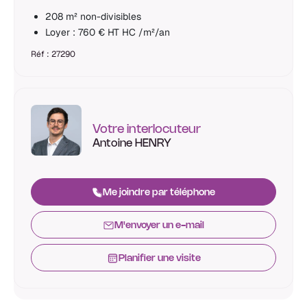
208 m² non-divisibles
Loyer : 760 € HT HC /m²/an
Réf : 27290
Votre interlocuteur
Antoine HENRY
Me joindre par téléphone
M'envoyer un e-mail
Planifier une visite