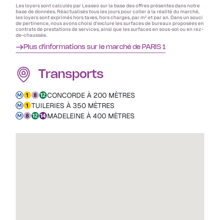
Les loyers sont calculés par Leaseo sur la base des offres présentes dans notre
base de données. Réactualisés tous les jours pour coller à la réalité du marché,
les loyers sont exprimés hors taxes, hors charges, par m² et par an. Dans un souci
de pertinence, nous avons choisi d’exclure les surfaces de bureaux proposées en
contrats de prestations de services, ainsi que les surfaces en sous-sol ou en rez-
de-chaussée.
Plus d'informations sur le marché de PARIS 1
Transports
CONCORDE À 200 MÈTRES
TUILERIES À 350 MÈTRES
MADELEINE À 400 MÈTRES