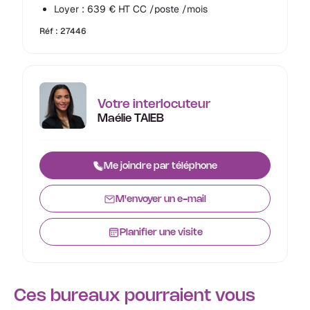
Loyer : 639 € HT CC /poste /mois
Réf : 27446
Votre interlocuteur
Maélie TAIEB
Me joindre par téléphone
M'envoyer un e-mail
Planifier une visite
Ces bureaux pourraient vous