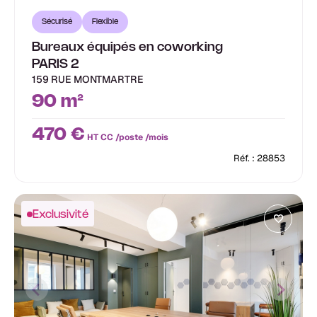
Sécurisé
Flexible
Bureaux équipés en coworking
PARIS 2
159 RUE MONTMARTRE
90 m²
470 €
HT CC /poste /mois
Réf. : 28853
Exclusivité