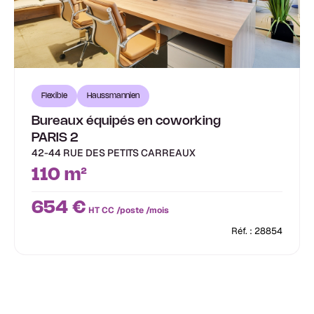
Flexible
Haussmannien
Bureaux équipés en coworking
PARIS 2
42-44 RUE DES PETITS CARREAUX
110 m²
654 €
HT CC /poste /mois
Réf. : 28854