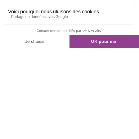
01 80 960 300
Nous contacter
NOS ANNONCES