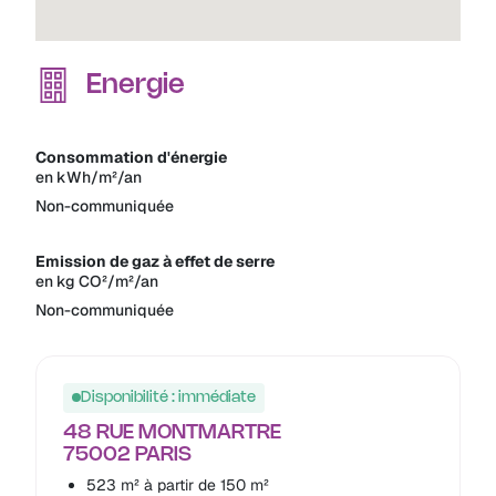
Energie
Consommation d'énergie
en kWh/m²/an
Non-communiquée
Emission de gaz à effet de serre
en kg CO²/m²/an
Non-communiquée
Disponibilité : immédiate
48 RUE MONTMARTRE
75002 PARIS
523 m² à partir de 150 m²