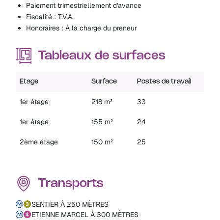
Paiement trimestriellement d'avance
Fiscalité : T.V.A.
Honoraires : A la charge du preneur
Tableaux de surfaces
Etage
Surface
Postes de travail
1er étage
218 m²
33
1er étage
155 m²
24
2ème étage
150 m²
25
Transports
SENTIER À 250 MÈTRES
ETIENNE MARCEL À 300 MÈTRES