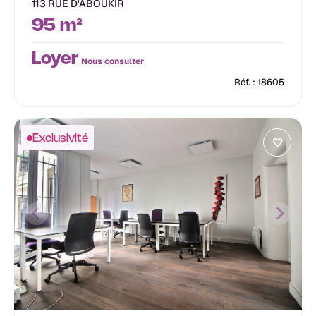
113 RUE D'ABOUKIR
95 m²
Loyer
Nous consulter
Réf. : 18605
Exclusivité