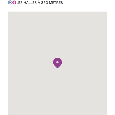
LES HALLES À 350 MÈTRES