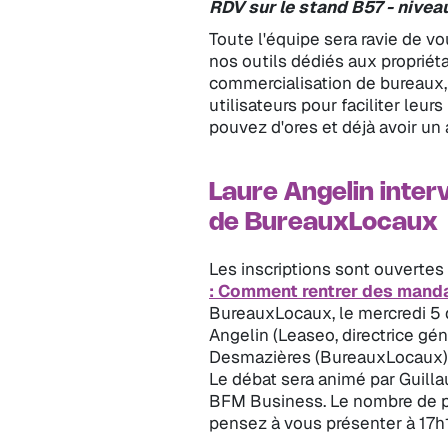
RDV sur le stand B57 - niveau
Toute l'équipe sera ravie de v
nos outils dédiés aux propriéta
commercialisation de bureaux,
utilisateurs pour faciliter leur
pouvez d'ores et déjà avoir un
Laure Angelin interv
de BureauxLocaux
Les inscriptions sont ouvertes
: Comment rentrer des manda
BureauxLocaux, le mercredi 5 
Angelin (Leaseo, directrice gén
Desmazières (BureauxLocaux) 
Le débat sera animé par Guill
BFM Business. Le nombre de pl
pensez à vous présenter à 17h1