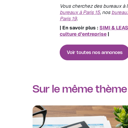
Vous cherchez des bureaux à l
bureaux à Paris 15
, nos
bureaux
Paris 19
.
| En savoir plus :
SIMI & LEASE
culture d’entreprise
|
Voir toutes nos annonces
Sur le même thème 