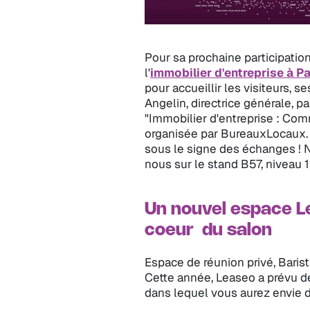
Pour sa prochaine participation
l'
immobilier d'entreprise à Pa
pour accueillir les visiteurs, s
Angelin, directrice générale, p
"Immobilier d'entreprise : Com
organisée par BureauxLocaux. 
sous le signe des échanges ! N
nous sur le stand B57, niveau 1 
Un nouvel espace Le
coeur du salon
Espace de réunion privé, Barist
Cette année, Leaseo a prévu d
dans lequel vous aurez envie d