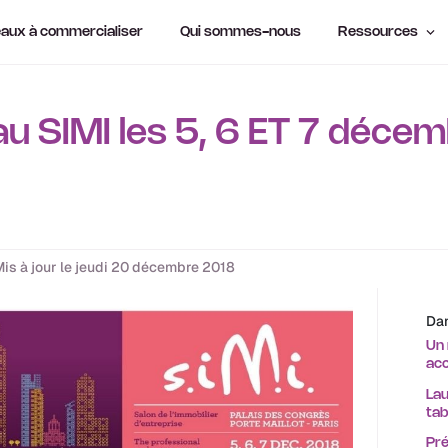
aux à commercialiser
Qui sommes-nous
Ressources
u SIMI les 5, 6 ET 7 déce
Mis à jour le jeudi 20 décembre 2018
Dan
Un 
acc
Lau
ta
Pré