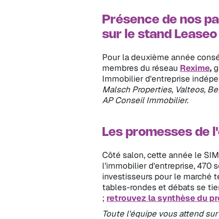
Présence de nos pa
sur le stand Leaseo
Pour la deuxième année conséc
membres du réseau
Rexime
,
g
Immobilier d'entreprise indép
Malsch Properties, Valteos, Be
AP Conseil Immobilier.
Les promesses de l'
Côté salon, cette année le SI
l'immobilier d'entreprise, 470 
investisseurs pour le marché te
tables-rondes et débats se ti
;
retrouvez la synthèse du p
Toute l'équipe vous attend sur 