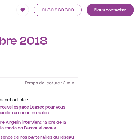
01 80 960 300
Nous contacter
mbre 2018
Temps de lecture : 2 min
s cet article :
nouvel espace Leaseo pour vous
ueillir au coeur du salon
re Angelin interviendra lors de la
ble ronde de BureauxLocaux
sence de nos partenaires du réseau