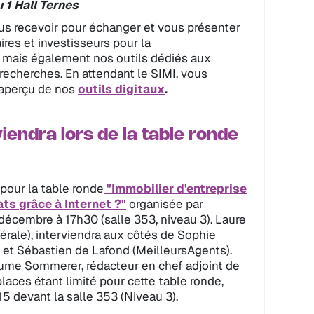
 1 Hall Ternes
ous recevoir pour échanger et vous présenter
ires et investisseurs pour la
 mais également nos outils dédiés aux
s recherches. En attendant le SIMI, vous
 aperçu de nos
outils digitaux
.
iendra lors de la table ronde
 pour la table ronde
"Immobilier d'entreprise
ts grâce à Internet ?"
organisée par
décembre à 17h30 (salle 353, niveau 3). Laure
érale), interviendra aux côtés de Sophie
et Sébastien de Lafond (MeilleursAgents).
aume Sommerer, rédacteur en chef adjoint de
aces étant limité pour cette table ronde,
5 devant la salle 353 (Niveau 3).