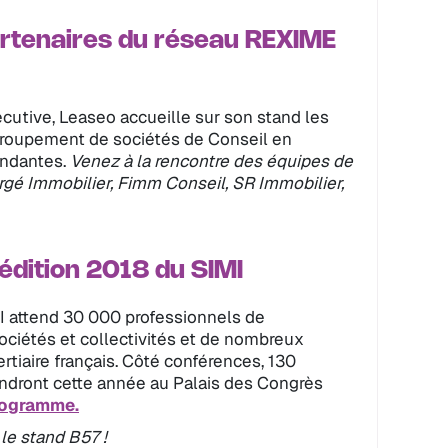
rtenaires du réseau REXIME
utive, Leaseo accueille sur son stand les
roupement de sociétés de Conseil en
endantes.
Venez à la rencontre des équipes de
rgé Immobilier, Fimm Conseil, SR Immobilier,
édition 2018 du SIMI
MI attend 30 000 professionnels de
sociétés et collectivités et de nombreux
rtiaire français. Côté conférences, 130
endront cette année au Palais des Congrès
rogramme.
le stand B57 !