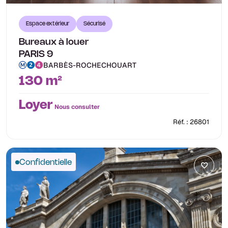
Espace extérieur
Sécurisé
Bureaux à louer
PARIS 9
BARBÈS-ROCHECHOUART
130 m²
Loyer
Nous consulter
Réf. : 26801
Confidentielle