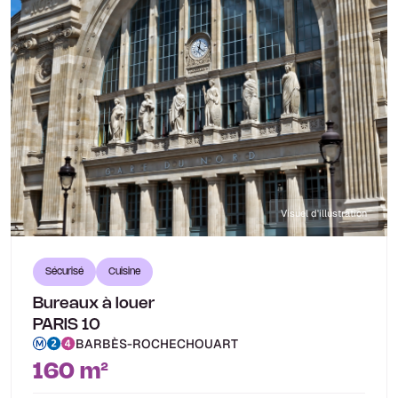
Visuel d'illustration
Sécurisé
Cuisine
Bureaux à louer
PARIS 10
BARBÈS-ROCHECHOUART
160 m²