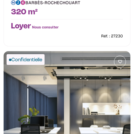
BARBÈS-ROCHECHOUART
320 m²
Loyer
Nous consulter
Réf. : 27230
Confidentielle