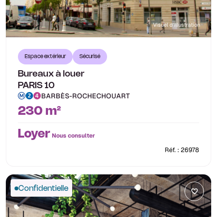
Visuel d'illustration
Espace extérieur
Sécurisé
Bureaux à louer
PARIS 10
BARBÈS-ROCHECHOUART
230 m²
Loyer
Nous consulter
Réf. : 26978
Confidentielle