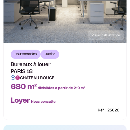
Visuel d'illustration
Haussmannien
Cuisine
Bureaux à louer
PARIS 18
CHÂTEAU ROUGE
680 m²
divisibles à partir de 210 m²
Loyer
Nous consulter
Réf. : 25026