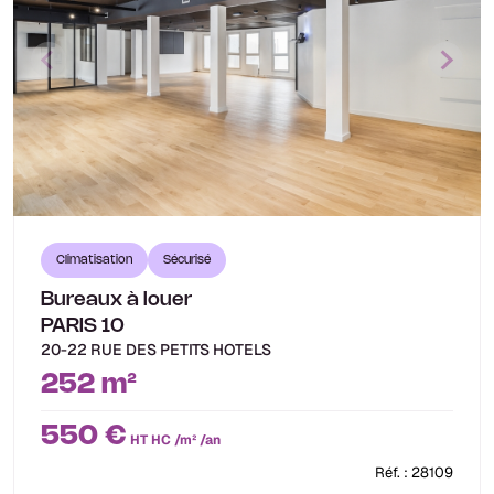
Climatisation
Sécurisé
Bureaux à louer
PARIS 10
20-22 RUE DES PETITS HOTELS
252 m²
550 €
HT HC /m² /an
Réf. : 28109