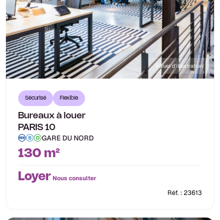
Visuel d'illustration
Sécurisé
Flexible
Bureaux à louer
PARIS 10
GARE DU NORD
130 m²
Loyer
Nous consulter
Réf. : 23613