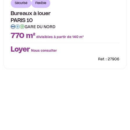
Sécurisé
Flexible
Bureaux à louer
PARIS 10
GARE DU NORD
770 m²
divisibles à partir de 140 m²
Loyer
Nous consulter
Réf. : 27906