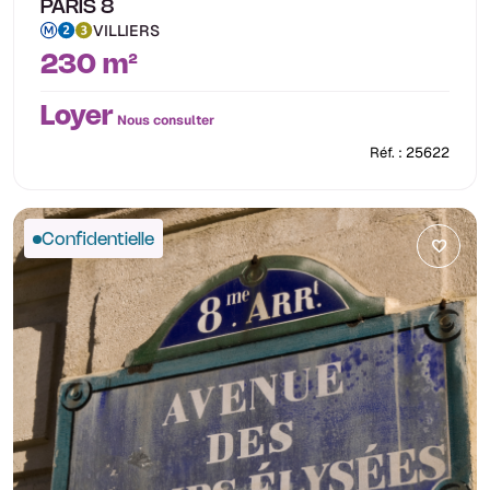
PARIS 8
VILLIERS
230 m²
Loyer
Nous consulter
Réf. : 25622
Confidentielle