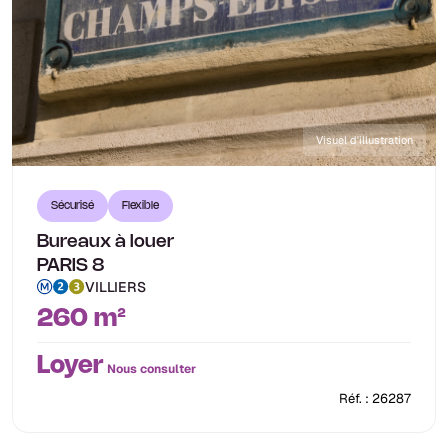
Visuel d'illustration
Sécurisé
Flexible
Bureaux à louer
PARIS 8
VILLIERS
260 m²
Loyer
Nous consulter
Réf. : 26287