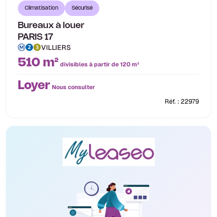
Climatisation
Sécurisé
Bureaux à louer
PARIS 17
VILLIERS
510 m²
divisibles à partir de 120 m²
Loyer
Nous consulter
Réf. : 22979