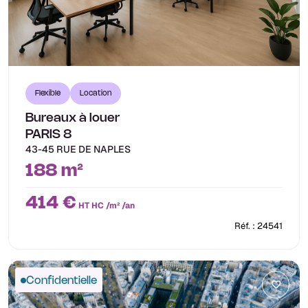
Flexible
Location
Bureaux à louer
PARIS 8
43-45 RUE DE NAPLES
188 m²
414 €
HT HC /m² /an
Réf. : 24541
Confidentielle