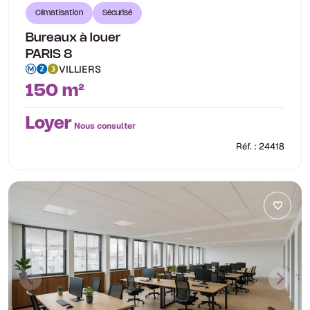
Climatisation
Sécurisé
Bureaux à louer
PARIS 8
VILLIERS
150 m²
Loyer
Nous consulter
Réf. : 24418