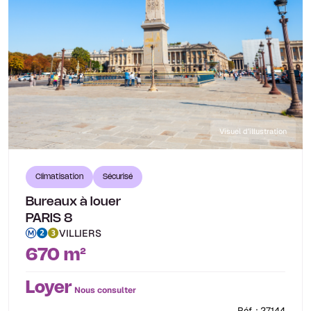
Visuel d'illustration
Climatisation
Sécurisé
Bureaux à louer
PARIS 8
VILLIERS
670 m²
Loyer
Nous consulter
Réf. : 27144