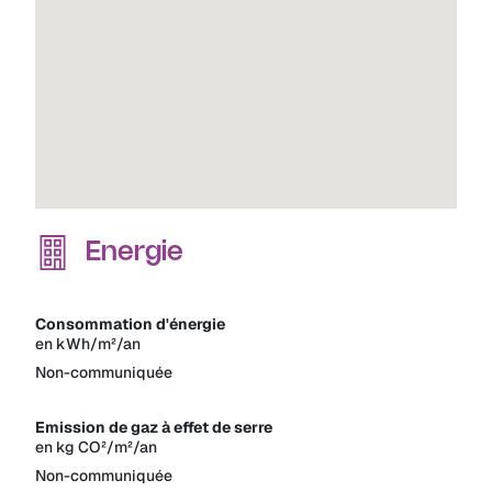
Energie
Consommation d'énergie
en kWh/m²/an
Non-communiquée
Emission de gaz à effet de serre
en kg CO²/m²/an
Non-communiquée