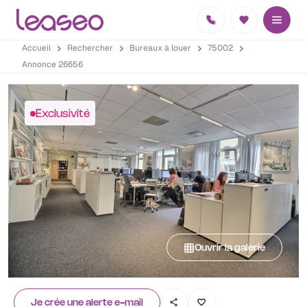
Accueil
Rechercher
Bureaux à louer
75002
Annonce 26656
Exclusivité
Ouvrir la galerie
Je crée une alerte e-mail