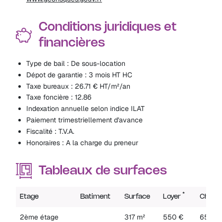
Conditions juridiques et
financières
Type de bail : De sous-location
Dépot de garantie : 3 mois HT HC
Taxe bureaux : 26.71 € HT/m²/an
Taxe foncière : 12.86
Indexation annuelle selon indice ILAT
Paiement trimestriellement d'avance
Fiscalité : T.V.A.
Honoraires : A la charge du preneur
Tableaux de surfaces
*
Etage
Batiment
Surface
Loyer
Charg
2ème étage
317 m²
550 €
65 €