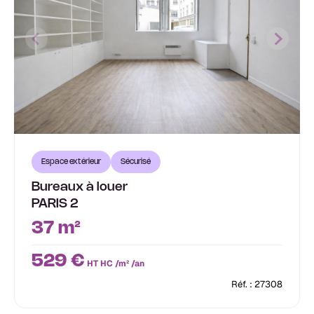
Espace extérieur
Sécurisé
Bureaux à louer
PARIS 2
37 m²
529 €
HT HC /m² /an
Réf. : 27308