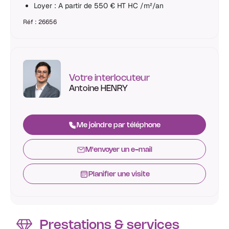
Loyer : A partir de 550 € HT HC /m²/an
Réf : 26656
Votre interlocuteur
Antoine HENRY
Me joindre par téléphone
M'envoyer un e-mail
Planifier une visite
Prestations & services