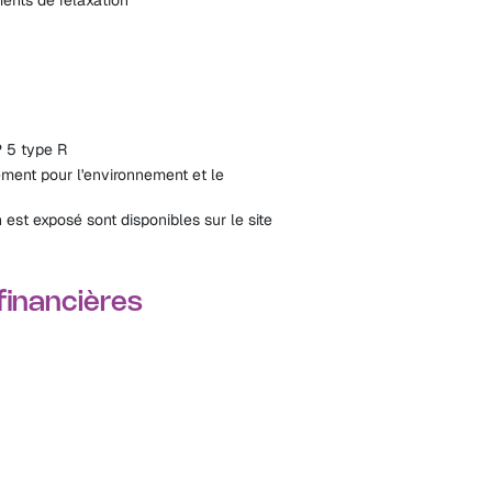
 5 type R
ent pour l'environnement et le
 est exposé sont disponibles sur le site
 financières