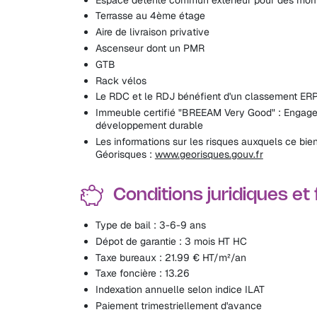
Terrasse au 4ème étage
Aire de livraison privative
Ascenseur dont un PMR
GTB
Rack vélos
Le RDC et le RDJ bénéfient d'un classement ERP
Immeuble certifié "BREEAM Very Good" : Engagem
développement durable
Les informations sur les risques auxquels ce bien
Géorisques :
www.georisques.gouv.fr
Conditions juridiques et
Type de bail : 3-6-9 ans
Dépot de garantie : 3 mois HT HC
Taxe bureaux : 21.99 € HT/m²/an
Taxe foncière : 13.26
Indexation annuelle selon indice ILAT
Paiement trimestriellement d'avance