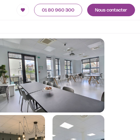
01 80 960 300
Nous contacter