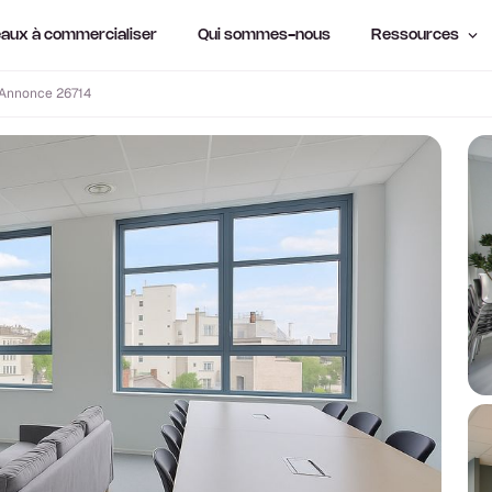
aux à commercialiser
Qui sommes-nous
Ressources
Annonce 26714