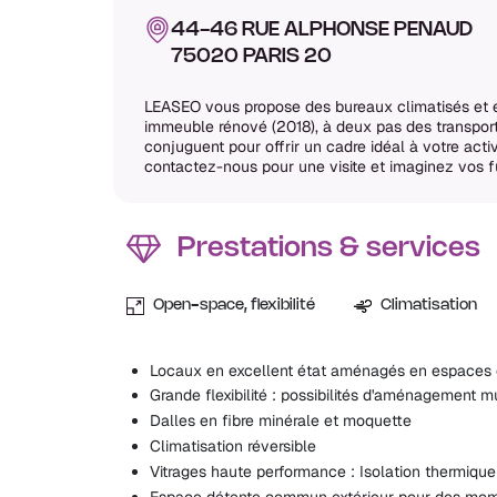
44-46 RUE ALPHONSE PENAUD
75020 PARIS 20
LEASEO vous propose des bureaux climatisés et 
immeuble rénové (2018), à deux pas des transports
conjuguent pour offrir un cadre idéal à votre acti
contactez-nous pour une visite et imaginez vos fu
Prestations & services
Open-space, flexibilité
Climatisation
Locaux en excellent état aménagés en espaces 
Grande flexibilité : possibilités d'aménagement mu
Dalles en fibre minérale et moquette
Climatisation réversible
Vitrages haute performance : Isolation thermique
Espace détente commun extérieur pour des mome