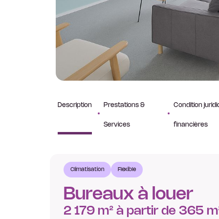
Description
Prestations &
Condition jurid
Services
financières
Climatisation
Flexible
Bureaux à louer
2 179 m² à partir de 365 m