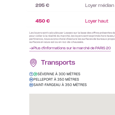
295 €
Loyer médian
450 €
Loyer haut
Les loyers sont calculés par Leaseo sur la base des offres présentes d
pour coller à la réalité du marché, les loyers sont exprimés hors taxes,
pertinence, nous avons choisi d’exclure les surfaces de bureaux propos
surfaces en sous-sol ou en rez-de-chaussée.
Plus d'informations sur le marché de PARIS 20
Transports
SÉVERINE À 300 MÈTRES
PELLEPORT À 350 MÈTRES
SAINT-FARGEAU À 350 MÈTRES