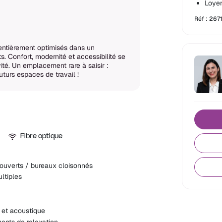
Loyer
Réf : 267
entièrement optimisés dans un
. Confort, modernité et accessibilité se
vité. Un emplacement rare à saisir :
turs espaces de travail !
Fibre optique
ouverts / bureaux cloisonnés
ltiples
 et acoustique
nts de relaxation