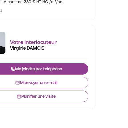
 : A partir de 280 € HT HC /m²/an
14
Votre interlocuteur
Virginie DAMOIS
Me joindre par téléphone
M'envoyer un e-mail
Planifier une visite