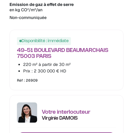
Emission de gaz à effet de serre
en kg CO²/m²/an
Non-communiquée
Disponibilité : immédiate
49-51 BOULEVARD BEAUMARCHAIS
75003 PARIS
220 m² à partir de 30 m²
Prix : 2 300 000 € HD
Réf : 26909
Votre interlocuteur
Virginie DAMOIS