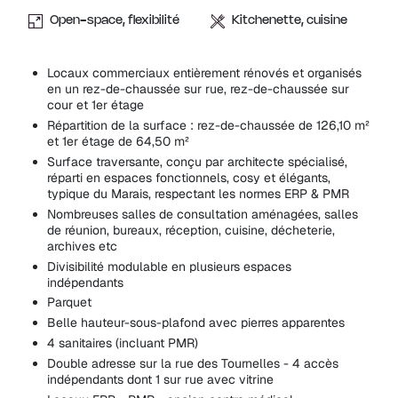
Open-space, flexibilité
Kitchenette, cuisine
Locaux commerciaux entièrement rénovés et organisés
en un rez-de-chaussée sur rue, rez-de-chaussée sur
cour et 1er étage
Répartition de la surface : rez-de-chaussée de 126,10 m²
et 1er étage de 64,50 m²
Surface traversante, conçu par architecte spécialisé,
réparti en espaces fonctionnels, cosy et élégants,
typique du Marais, respectant les normes ERP & PMR
Nombreuses salles de consultation aménagées, salles
de réunion, bureaux, réception, cuisine, décheterie,
archives etc
Divisibilité modulable en plusieurs espaces
indépendants
Parquet
Belle hauteur-sous-plafond avec pierres apparentes
4 sanitaires (incluant PMR)
Double adresse sur la rue des Tournelles - 4 accès
indépendants dont 1 sur rue avec vitrine