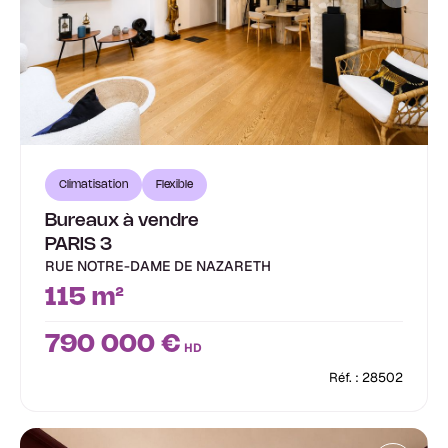
Climatisation
Flexible
Bureaux à vendre
PARIS 3
RUE NOTRE-DAME DE NAZARETH
115 m²
790 000 €
HD
Réf. : 28502