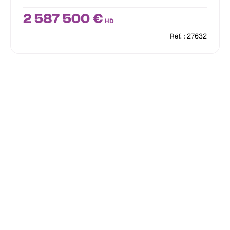
2 587 500 €
HD
Réf. : 27632