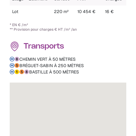
Lot
220 m²
10 454 €
16 €
I
* EN € /m²
** Provision pour charges € HT /m² /an
Transports
CHEMIN VERT À 50 MÈTRES
BRÉGUET-SABIN À 250 MÈTRES
BASTILLE À 500 MÈTRES