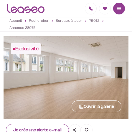
Accueil
Rechercher
Bureaux à louer
75012
Annonce 28075
Exclusivité
Ouvrir la galerie
Je crée une alerte e-mail