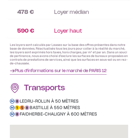
478 €
Loyer médian
590 €
Loyer haut
Les loyers sont calculés par Leaseo sur la base des offres présentes dans notre
base de données. Réactualisés tous les jours pour coller à la réalité du marché,
les loyers sont exprimés hors taxes, hors charges, par m² et par an. Dans un souci
de pertinence, nous avons choisi d’exclure les surfaces de bureaux proposées en
contrats de prestations de services, ainsi que les surfaces en sous-sol ou en rez-
de-chaussée.
Plus d'informations sur le marché de PARIS 12
Transports
LEDRU-ROLLIN À 50 MÈTRES
BASTILLE À 550 MÈTRES
FAIDHERBE-CHALIGNY À 600 MÈTRES