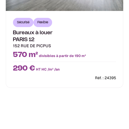
Sécurisé
Flexible
Bureaux à louer
PARIS 12
152 RUE DE PICPUS
570 m²
divisibles à partir de 190 m²
290 €
HT HC /m² /an
Réf. : 24395