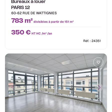
Bureaux à louer
PARIS 12
60-62 RUE DE WATTIGNIES
783 m²
divisibles à partir de 151 m²
350 €
HT HC /m² /an
Réf. : 24351