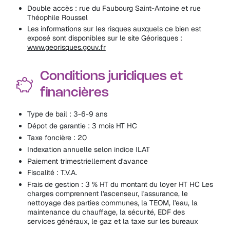
Double accès : rue du Faubourg Saint-Antoine et rue
Théophile Roussel
Les informations sur les risques auxquels ce bien est
exposé sont disponibles sur le site Géorisques :
www.georisques.gouv.fr
Conditions juridiques et
financières
Type de bail : 3-6-9 ans
Dépot de garantie : 3 mois HT HC
Taxe foncière : 20
Indexation annuelle selon indice ILAT
Paiement trimestriellement d'avance
Fiscalité : T.V.A.
Frais de gestion : 3 % HT du montant du loyer HT HC Les
charges comprennent l'ascenseur, l'assurance, le
nettoyage des parties communes, la TEOM, l'eau, la
maintenance du chauffage, la sécurité, EDF des
services généraux, le gaz et la taxe sur les bureaux