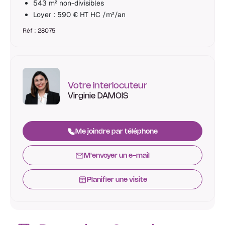
543 m² non-divisibles
Loyer : 590 € HT HC /m²/an
Réf : 28075
Votre interlocuteur
Virginie DAMOIS
Me joindre par téléphone
M'envoyer un e-mail
Planifier une visite