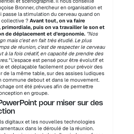
ntiel et scénographie. Il nous conseille
çoise Bronner, chercheur en organisation et
 passe la stimulation du cerveau quand on
collective ?
Avant tout, on va faire
, primordiale, puis on va travailler le son et
tion de déplacement et d'ergonomie.
"Nos
n mais c'est en fait très étudié. Le plus
mps de réunion, c'est de respecter le cerveau
tout à la fois créatif, en capacité de prendre des
res."
L'espace est pensé pour être évolutif et
ible et déplaçable facilement pour prévoir des
r de la même table, sur des assises ludiques
xion commune debout et dans le mouvement.
chage ont été prévues afin de permettre
 conception en groupe.
l PowerPoint pour miser sur des
ction
s digitaux et les nouvelles technologies
damentaux dans le déroulé de la réunion.