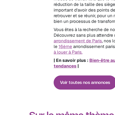
réduction de la taille des siège
important d'avoir des points d
retrouver et se réunir, pour u
bien un processus de transfor
Vous êtes à la recherche de n
Découvrez sans plus attendre 
arrondissement de Paris
, nos 
le
16ème
arrondissement pari
à louer à Paris.
| En savoir plus :
Bien-être au
tendances
|
Voir toutes nos annonces