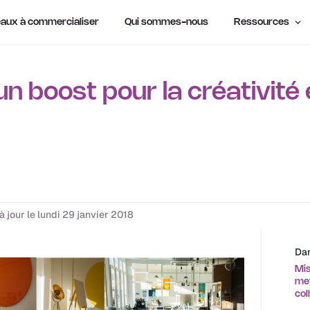
aux à commercialiser
Qui sommes-nous
Ressources
n boost pour la créativité e
à jour le lundi 29 janvier 2018
Dan
Mis
met
col