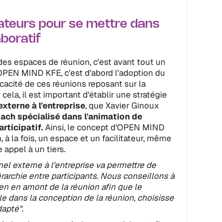
tateurs pour se mettre dans
aboratif
des espaces de réunion, c'est avant tout un
d'OPEN MIND KFE, c'est d'abord l'adoption du
fficacité de ces réunions reposant sur la
cela, il est important d'établir une stratégie
xterne à l'entreprise
, que Xavier Ginoux
coach spécialisé dans l'animation de
rticipatif.
Ainsi, le concept d'OPEN MIND
, à la fois, un espace et un facilitateur, même
e appel à un tiers.
nel externe à l'entreprise va permettre de
iérarchie entre participants. Nous conseillons à
ien en amont de la réunion afin que le
lle dans la conception de la réunion, choisisse
dapté".