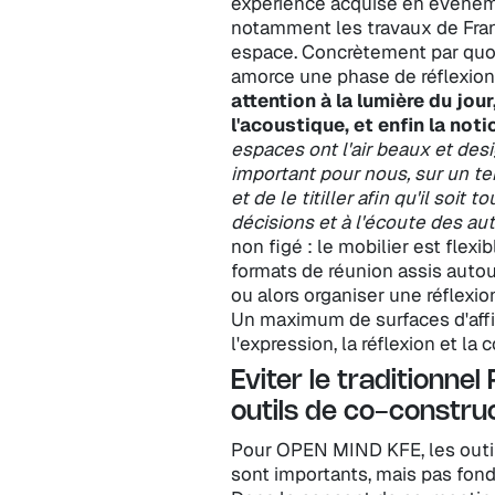
expérience acquise en événeme
notamment les travaux de Fran
espace. Concrètement par quoi
amorce une phase de réflexion 
attention à la lumière du jour
l'acoustique, et enfin la no
espaces ont l'air beaux et desig
important pour nous, sur un te
et de le titiller afin qu'il soit 
décisions et à l'écoute des aut
non figé : le mobilier est flex
formats de réunion assis autou
ou alors organiser une réfle
Un maximum de surfaces d'affi
l'expression, la réflexion et la
Eviter le traditionne
outils de co-constru
Pour OPEN MIND KFE, les outil
sont importants, mais pas fon