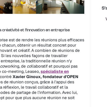
S'
eprise est de rendre les réunions plus efficaces
e chacun, obtenir un résultat concret pour
innovant et créatif. A combien de réunions de
Si les nouvelles façons de travailler
ntreprise, la traditionnelle réunion n'y
co
working, de
co
llaboratif et pourquoi pas
e co-meeting, Leaseo,
spécialiste en
ncontré
Xavier Ginoux, fondateur d'OPEN
 de réunion conçus, grâce à l'appui des
réflexion, le travail collaboratif et la
es de partage de l'information. Avec lui,
pt pour que plus aucune réunion ne soit