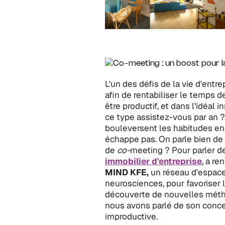
L'un des défis de la vie d'entr
afin de rentabiliser le temps d
être productif, et dans l'idéal 
ce type assistez-vous par an ? 
bouleversent les habitudes en e
échappe pas. On parle bien de
de
co-
meeting ? Pour parler d
immobilier d'entreprise
, a re
MIND KFE,
un réseau d'espaces
neurosciences, pour favoriser la 
découverte de nouvelles méthod
nous avons parlé de son conce
improductive.