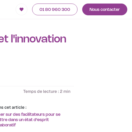
01 80 960 300
Nous contacter
t l'innovation
Temps de lecture : 2 min
s cet article :
er sur des facilitateurs pour se
tre dans un état d'esprit
laboratif