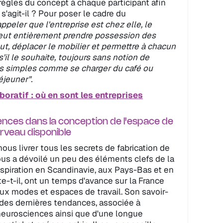
s règles du concept à chaque participant afin
s'agit-il ? Pour poser le cadre du
peler que l'entreprise est chez elle, le
eut entièrement prendre possession des
out, déplacer le mobilier et permettre à chacun
s'il le souhaite, toujours sans notion de
ons simples comme se charger du café ou
éjeuner".
aboratif : où en sont les entreprises
ences dans la conception de l'espace de
rveau disponible
ous livrer tous les secrets de fabrication de
s a dévoilé un peu des éléments clefs de la
'inspiration en Scandinavie, aux Pays-Bas et en
e-t-il, ont un temps d'avance sur la France
ux modes et espaces de travail. Son savoir-
n des dernières tendances, associée à
neurosciences ainsi que d'une longue