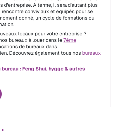
s d'entreprise. A terme, il sera d'autant plus
e rencontre conviviaux et équipés pour se
n moment donné, un cycle de formations ou
mation.
ouveaux locaux pour votre entreprise ?
nos bureaux à louer dans le
7ème
locations de bureaux dans
sien. Découvrez également tous nos
bureaux
 bureau : Feng Shui, hygge & autres