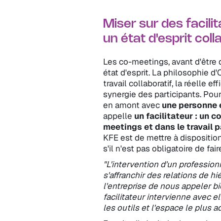
Miser sur des facili
un état d'esprit coll
Les co-meetings, avant d'être 
état d'esprit. La philosophie 
travail collaboratif, la réelle e
synergie des participants. Pour 
en amont avec
une personne e
appelle
un facilitateur : un 
meetings et dans le travail pa
KFE est de mettre à disposition
s'il n'est pas obligatoire de fair
"L'intervention d'un profession
s'affranchir des relations de h
l'entreprise de nous appeler b
facilitateur intervienne avec e
les outils et l'espace le plus a