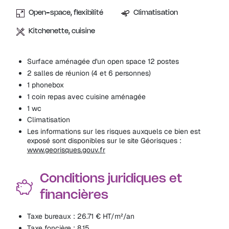
Open-space, flexibilité
Climatisation
Kitchenette, cuisine
Surface aménagée d'un open space 12 postes
2 salles de réunion (4 et 6 personnes)
1 phonebox
1 coin repas avec cuisine aménagée
1 wc
Climatisation
Les informations sur les risques auxquels ce bien est
exposé sont disponibles sur le site Géorisques :
www.georisques.gouv.fr
Conditions juridiques et
financières
Taxe bureaux : 26.71 € HT/m²/an
Taxe foncière : 8.15