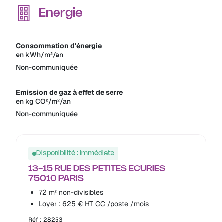
Energie
Consommation d'énergie
en kWh/m²/an
Non-communiquée
Emission de gaz à effet de serre
en kg CO²/m²/an
Non-communiquée
Disponibilité : immédiate
13-15 RUE DES PETITES ECURIES
75010 PARIS
72 m² non-divisibles
Loyer : 625 € HT CC /poste /mois
Réf : 28253