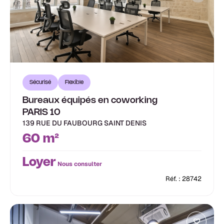
Sécurisé
Flexible
Bureaux équipés en coworking
PARIS 10
139 RUE DU FAUBOURG SAINT DENIS
60 m²
Loyer
Nous consulter
Réf. : 28742