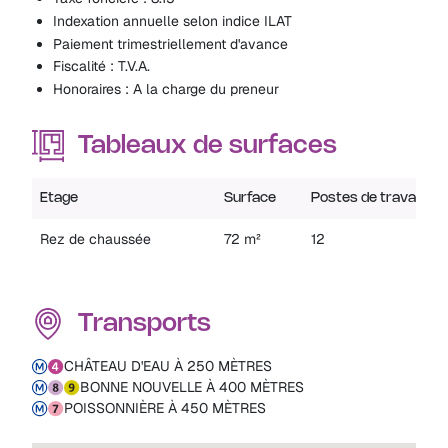
Indexation annuelle selon indice ILAT
Paiement trimestriellement d'avance
Fiscalité : T.V.A.
Honoraires : A la charge du preneur
Tableaux de surfaces
Etage
Surface
Postes de travail
Rez de chaussée
72 m²
12
Transports
CHÂTEAU D'EAU À 250 MÈTRES
BONNE NOUVELLE À 400 MÈTRES
POISSONNIÈRE À 450 MÈTRES