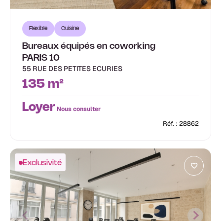
Flexible
Cuisine
Bureaux équipés en coworking
PARIS 10
55 RUE DES PETITES ECURIES
135 m²
Loyer
Nous consulter
Réf. : 28862
Exclusivité