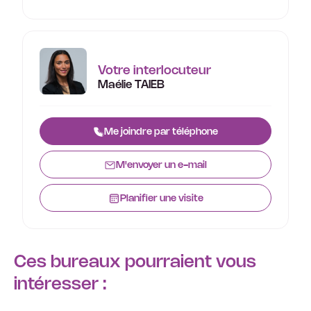
Votre interlocuteur
Maélie TAIEB
Me joindre par téléphone
M'envoyer un e-mail
Planifier une visite
Ces bureaux pourraient vous
intéresser :