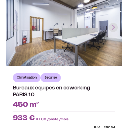
Climatisation
Sécurisé
Bureaux équipés en coworking
PARIS 10
450 m²
933 €
HT CC /poste /mois
Réf. : 26054