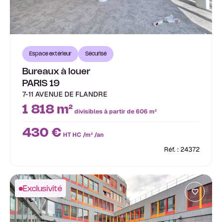
Espace extérieur
Sécurisé
Bureaux à louer
PARIS 19
7-11 AVENUE DE FLANDRE
1 818 m²
divisibles à partir de 606 m²
430 €
HT HC /m² /an
Réf. : 24372
Exclusivité