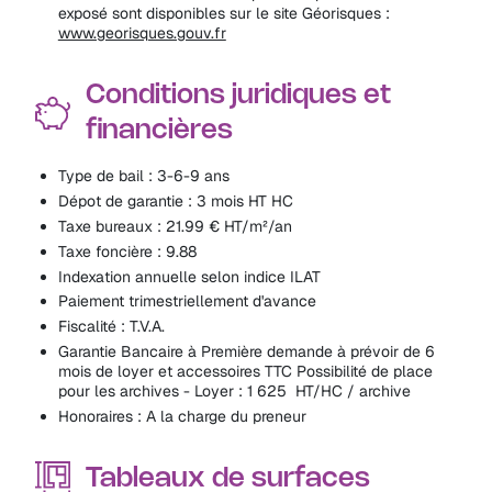
exposé sont disponibles sur le site Géorisques :
www.georisques.gouv.fr
Conditions juridiques et
financières
Type de bail : 3-6-9 ans
Dépot de garantie : 3 mois HT HC
Taxe bureaux : 21.99 € HT/m²/an
Taxe foncière : 9.88
Indexation annuelle selon indice ILAT
Paiement trimestriellement d'avance
Fiscalité : T.V.A.
Garantie Bancaire à Première demande à prévoir de 6
mois de loyer et accessoires TTC Possibilité de place
pour les archives - Loyer : 1 625  HT/HC / archive
Honoraires : A la charge du preneur
Tableaux de surfaces