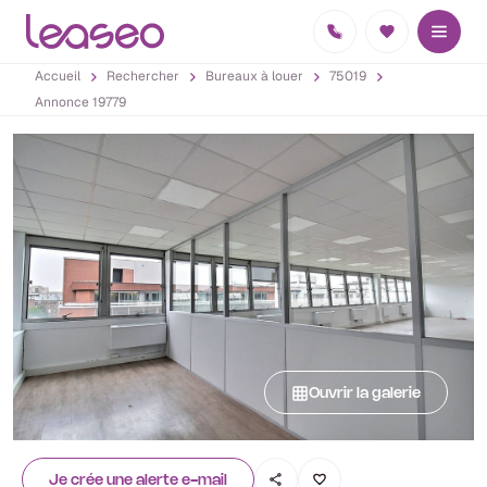
Accueil
Rechercher
Bureaux à louer
75019
Annonce 19779
Ouvrir la galerie
Je crée une alerte e-mail