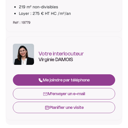
219 m² non-divisibles
Loyer : 275 € HT HC /m²/an
Réf : 19779
Votre interlocuteur
Virginie DAMOIS
Me joindre par téléphone
M'envoyer un e-mail
Planifier une visite