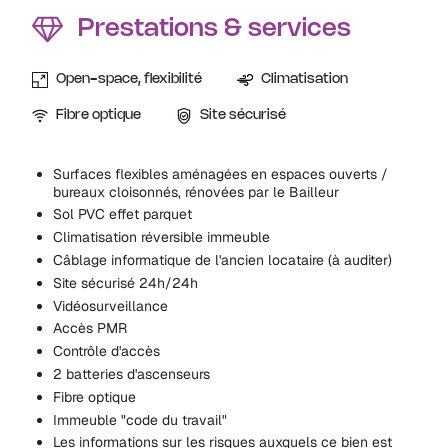
Prestations & services
Open-space, flexibilité
Climatisation
Fibre optique
Site sécurisé
Surfaces flexibles aménagées en espaces ouverts /
bureaux cloisonnés, rénovées par le Bailleur
Sol PVC effet parquet
Climatisation réversible immeuble
Câblage informatique de l'ancien locataire (à auditer)
Site sécurisé 24h/24h
Vidéosurveillance
Accès PMR
Contrôle d'accès
2 batteries d'ascenseurs
Fibre optique
Immeuble "code du travail"
Les informations sur les risques auxquels ce bien est