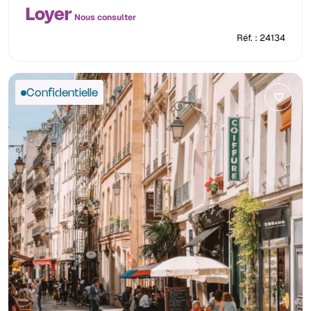
Loyer
Nous consulter
Réf. : 24134
Confidentielle