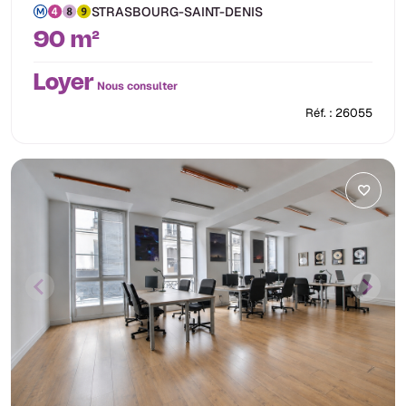
STRASBOURG-SAINT-DENIS
90 m²
Loyer
Nous consulter
Réf. : 26055