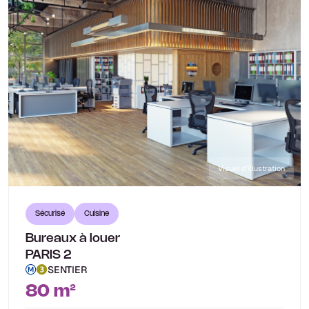
Visuel d'illustration
Sécurisé
Cuisine
Bureaux à louer
PARIS 2
SENTIER
80 m²