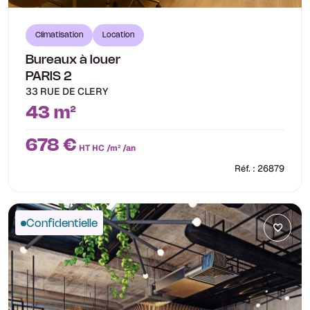
Climatisation
Location
Bureaux à louer
PARIS 2
33 RUE DE CLERY
43 m²
678 €
HT HC /m² /an
Réf. : 26879
Confidentielle