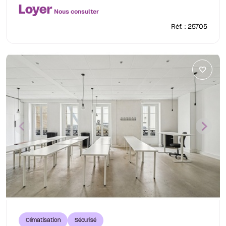
Loyer
Nous consulter
Réf. : 25705
Climatisation
Sécurisé