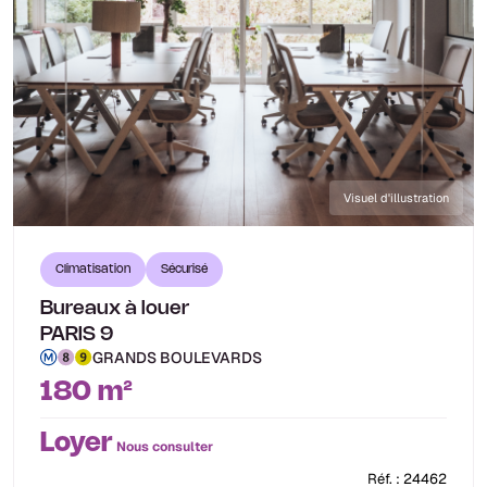
Visuel d'illustration
Climatisation
Sécurisé
Bureaux à louer
PARIS 9
GRANDS BOULEVARDS
180 m²
Loyer
Nous consulter
Réf. : 24462