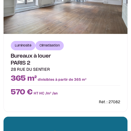
Luminosité
Climatisation
Bureaux à louer
PARIS 2
28 RUE DU SENTIER
365 m²
divisibles à partir de 365 m²
570 €
HT HC /m² /an
Réf. : 27082