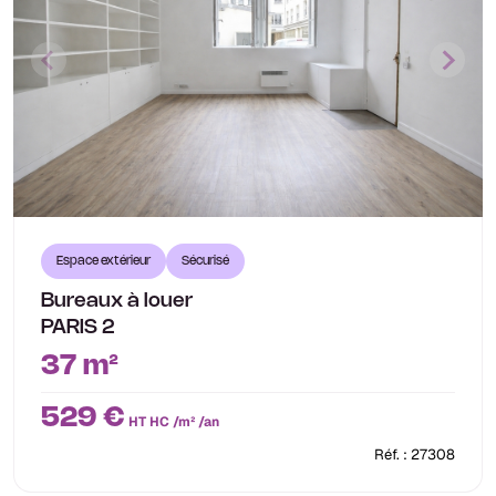
Espace extérieur
Sécurisé
Bureaux à louer
PARIS 2
37 m²
529 €
HT HC /m² /an
Réf. : 27308