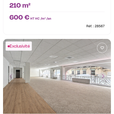
210 m²
600 €
HT HC /m² /an
Réf. : 28567
Exclusivité