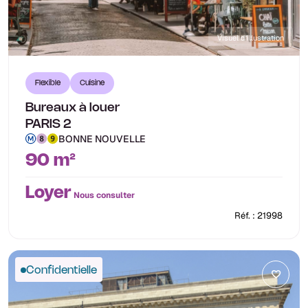
Visuel d'illustration
Flexible
Cuisine
Bureaux à louer
PARIS 2
BONNE NOUVELLE
90 m²
Loyer
Nous consulter
Réf. : 21998
Confidentielle