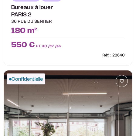
Bureaux à louer
PARIS 2
36 RUE DU SENTIER
180 m²
550 €
HT HC /m² /an
Réf. : 28640
Confidentielle