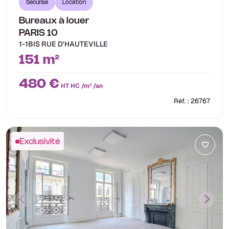
Sécurisé
Location
Bureaux à louer
PARIS 10
1-1BIS RUE D'HAUTEVILLE
151 m²
480 €
HT HC /m² /an
Réf. : 26767
Exclusivité