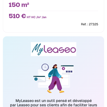
150 m²
510 €
HT HC /m² /an
Réf. : 27325
MyLeaseo est un outil pensé et développé
par Leaseo pour ses clients afin de faciliter leurs